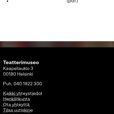
Toimintakertomus 2020
(pdf)
Teatterimuseo
Kaapeliaukio 3
00180 Helsinki
Puh. 040 1922 300
Kaikki yhteystiedot
Henkilökunta
Ota yhteyttä
Tilaa uutiskirje