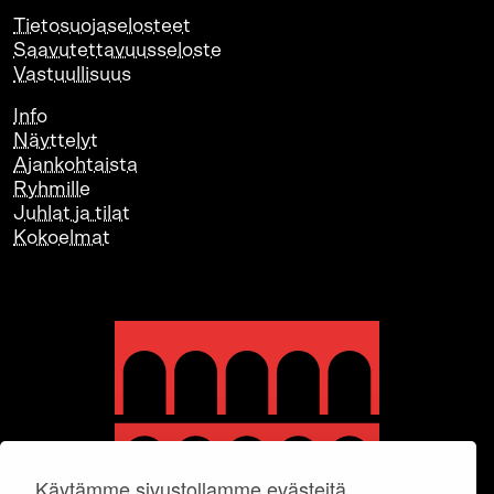
Tietosuojaselosteet
Saavutettavuusseloste
Vastuullisuus
Info
Näyttelyt
Ajankohtaista
Ryhmille
Juhlat ja tilat
Kokoelmat
Käytämme sivustollamme evästeitä