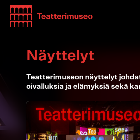
Teatterimuseo
Näyttelyt
Teatterimuseon näyttelyt johdat
oivalluksia ja elämyksiä sekä k