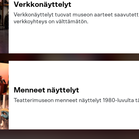
Verkkonäyttelyt
Verkkonäyttelyt tuovat museon aarteet saavutetta
verkkoyhteys on välttämätön.
Menneet näyttelyt
Teatterimuseon menneet näyttelyt 1980-luvulta t