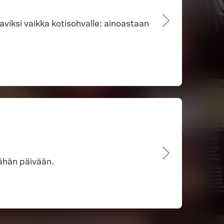
viksi vaikka kotisohvalle: ainoastaan
ähän päivään.