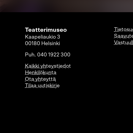
Teatterimuseo
Tietosu
Saavute
Kaapeliaukio 3
Vastuul
00180 Helsinki
Puh. 040 1922 300
Kaikki yhteystiedot
Henkilökunta
Ota yhteyttä
Tilaa uutiskirje