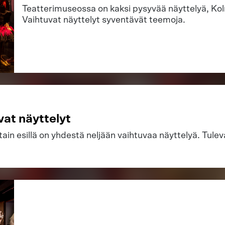
Teatterimuseossa on kaksi pysyvää näyttelyä, Kolm
Vaihtuvat näyttelyt syventävät teemoja.
vat näyttelyt
tain esillä on yhdestä neljään vaihtuvaa näyttelyä. Tule