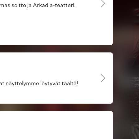
as soitto ja Arkadia-teatteri.
vat näyttelymme löytyvät täältä!