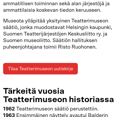
ammatillisen toiminnan sekä alan järjestöjä ja
ammattilaisia koskevan tiedon keruuseen.
Museota ylläpitää yksityinen Teatterimuseon
säätiö, jonka muodostavat Helsingin kaupunki,
Suomen Teatterijärjestöjen Keskusliitto ry. ja
Suomen museoliitto. Säätiön hallituksen
puheenjohtajana toimii Risto Ruohonen.
Tilaa Teatterimuseon uutiskirje
Tärkeitä vuosia
Teatterimuseon historiassa
1962
Teatterimuseon säätiö perustettiin.
1963
Ensimmäinen näyttely avautui Balderin