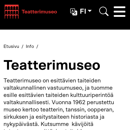
Teatterimuseo
FI
Togg
Etsi
Etusivu
Info
Teatterimuseo
Teatterimuseo on esittävien taiteiden
valtakunnallinen vastuumuseo, ja tuomme
esille esittävien taiteiden kulttuuriperintöä
valtakunnallisesti. Vuonna 1962 perustettu
museo kertoo teatterin, tanssin, oopperan,
sirkuksen ja esitystaiteen historiasta ja
nykypäivästä. Kutsumme kävijöitä