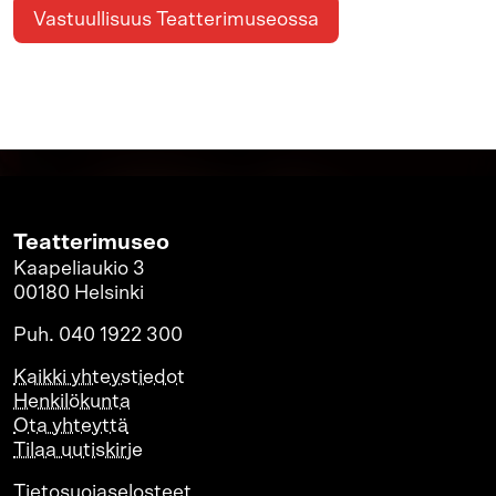
Vastuullisuus Teatterimuseossa
Teatterimuseo
Kaapeliaukio 3
00180 Helsinki
Puh. 040 1922 300
Kaikki yhteystiedot
Henkilökunta
Ota yhteyttä
Tilaa uutiskirje
Tietosuojaselosteet