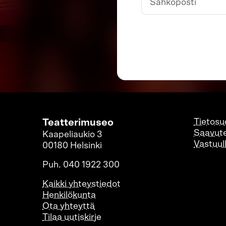
Teatterimuseo
Tietosu
Saavute
Kaapeliaukio 3
Vastuul
00180 Helsinki
Puh. 040 1922 300
Kaikki yhteystiedot
Henkilökunta
Ota yhteyttä
Tilaa uutiskirje