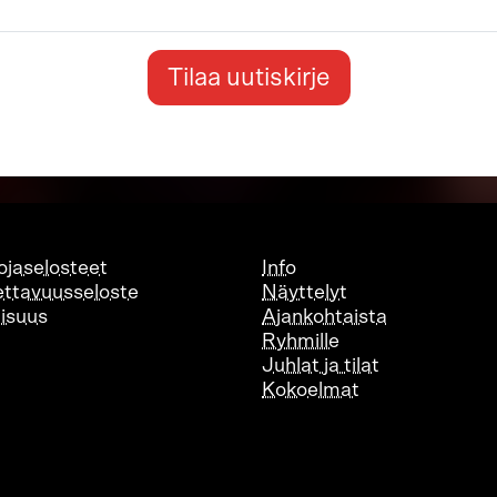
Tilaa uutiskirje
ojaselosteet
Info
ttavuusseloste
Näyttelyt
lisuus
Ajankohtaista
Ryhmille
Juhlat ja tilat
Kokoelmat