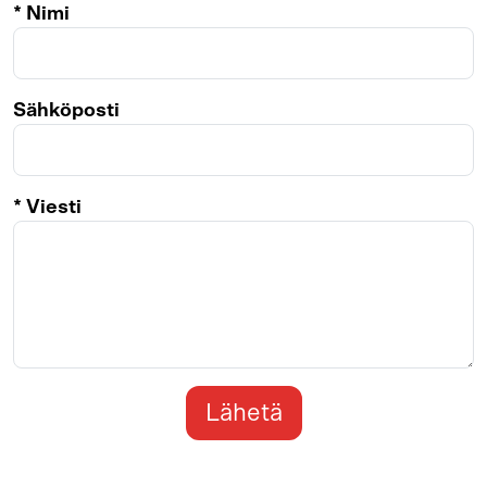
* Nimi
Sähköposti
* Viesti
Lähetä