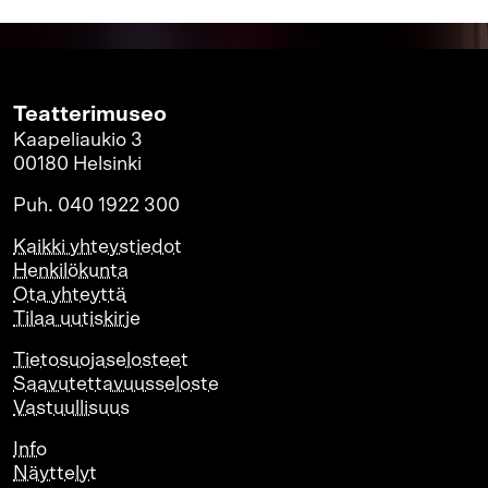
Teatterimuseo
Kaapeliaukio 3
00180 Helsinki
Puh. 040 1922 300
Kaikki yhteystiedot
Henkilökunta
Ota yhteyttä
Tilaa uutiskirje
Tietosuojaselosteet
Saavutettavuusseloste
Vastuullisuus
Info
Näyttelyt