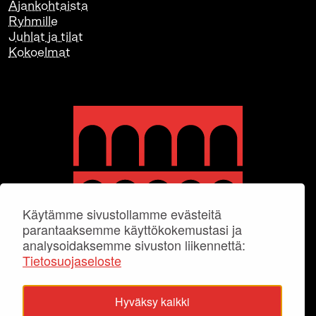
Ajankohtaista
Ryhmille
Juhlat ja tilat
Kokoelmat
Käytämme sivustollamme evästeitä
parantaaksemme käyttökokemustasi ja
analysoidaksemme sivuston liikennettä:
Tietosuojaseloste
Hyväksy kaikki