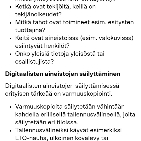
Ketkä ovat tekijöitä, keillä on
tekijänoikeudet?
Mitkä tahot ovat toimineet esim. esitysten
tuottajina?
Keitä ovat aineistoissa (esim. valokuvissa)
esiintyvät henkilöt?
Onko yleisiä tietoja yleisöstä tai
osallistujista?
Digitaalisten aineistojen säilyttäminen
Digitaalisten aineistojen säilyttämisessä
erityisen tärkeää on varmuuskopiointi.
Varmuuskopioita säilytetään vähintään
kahdella erillisellä tallennusvälineellä, joita
säilytetään eri tiloissa.
Tallennusvälineiksi käyvät esimerkiksi
LTO-nauha, ulkoinen kovalevy tai