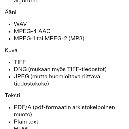
algoritmi.
Ääni
WAV
MPEG-4 AAC
MPEG-1 tai MPEG-2 (MP3)
Kuva
TIFF
DNG (mukaan myös TIFF-tiedostot)
JPEG (mutta huomioitava riittävä
tiedostokoko)
Teksti
PDF/A (pdf-formaatin arkistokelpoinen
muoto)
Plain text