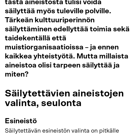
tästä aineistosta tulisi voida
säilyttää myös tuleville polville.
Tärkeän kulttuuriperinnön
säilyttäminen edellyttää toimia sekä
taidekentällä että
muistiorganisaatioissa – ja ennen
kaikkea yhteistyötä. Mutta millaista
aineistoa olisi tarpeen säilyttää ja
miten?
Säilytettävien aineistojen
valinta, seulonta
Esineistö
Säilytettävän esineistön valinta on pitkälle