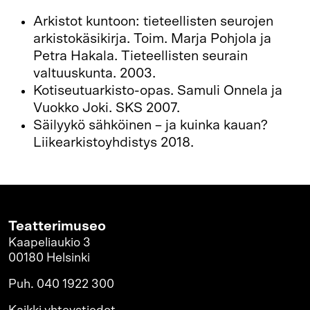
Arkistot kuntoon: tieteellisten seurojen
arkistokäsikirja. Toim. Marja Pohjola ja
Petra Hakala. Tieteellisten seurain
valtuuskunta. 2003.
Kotiseutuarkisto-opas. Samuli Onnela ja
Vuokko Joki. SKS 2007.
Säilyykö sähköinen – ja kuinka kauan?
Liikearkistoyhdistys 2018.
Teatterimuseo
Kaapeliaukio 3
00180 Helsinki
Puh. 040 1922 300