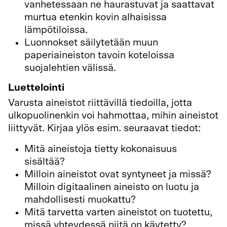
vanhetessaan ne haurastuvat ja saattavat
murtua etenkin kovin alhaisissa
lämpötiloissa.
Luonnokset säilytetään muun
paperiaineiston tavoin koteloissa
suojalehtien välissä.
Luettelointi
Varusta aineistot riittävillä tiedoilla, jotta
ulkopuolinenkin voi hahmottaa, mihin aineistot
liittyvät. Kirjaa ylös esim. seuraavat tiedot:
Mitä aineistoja tietty kokonaisuus
sisältää?
Milloin aineistot ovat syntyneet ja missä?
Milloin digitaalinen aineisto on luotu ja
mahdollisesti muokattu?
Mitä tarvetta varten aineistot on tuotettu,
missä yhteydessä niitä on käytetty?