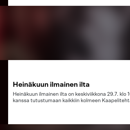
t
Heinäkuun ilmainen ilta
Heinäkuun ilmainen ilta on keskiviikkona 29.7. klo 1
kanssa tutustumaan kaikkiin kolmeen Kaapeliteht