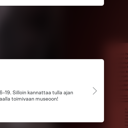
6–19. Silloin kannattaa tulla ajan
aalla toimivaan museoon!