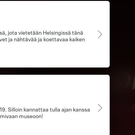
ä, jota vietetään Helsingissä tänä
vet ja nähtävää ja koettavaa kaiken
19. Silloin kannattaa tulla ajan kanssa
oimivaan museoon!