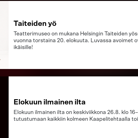
Taiteiden yö
Teatterimuseo on mukana Helsingin Taiteiden yöss
vuonna torstaina 20. elokuuta. Luvassa avoimet o
ikäisille!
Elokuun ilmainen ilta
Elokuun ilmainen ilta on keskiviikkona 26.8. klo 16–
tutustumaan kaikkiin kolmeen Kaapelitehtaalla t