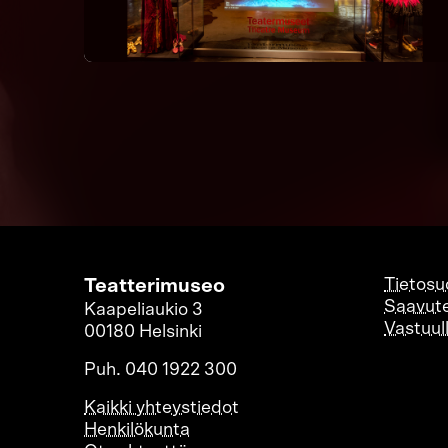
Teatterimuseo
Tietosu
Saavute
Kaapeliaukio 3
Vastuul
00180 Helsinki
Puh. 040 1922 300
Kaikki yhteystiedot
Henkilökunta