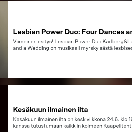
Lesbian Power Duo: Four Dances a
Viimeinen esitys! Lesbian Power Duo Karlberg&La
and a Wedding on musikaali myrskyisästä lesbise
Kesäkuun ilmainen ilta
Kesäkuun ilmainen ilta on keskiviikkona 24.6. klo 16
kanssa tutustumaan kaikkiin kolmeen Kaapeliteht