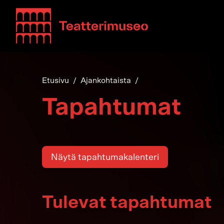
Teatterimuseo
Etusivu
Ajankohtaista
Tapahtumat
Näytä tapahtumakalenteri
Tulevat tapahtumat