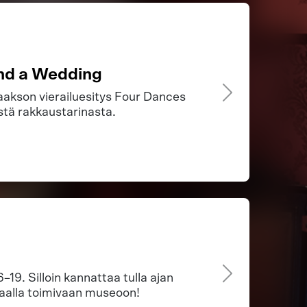
nd a Wedding
akson vierailuesitys Four Dances
stä rakkaustarinasta.
–19. Silloin kannattaa tulla ajan
aalla toimivaan museoon!