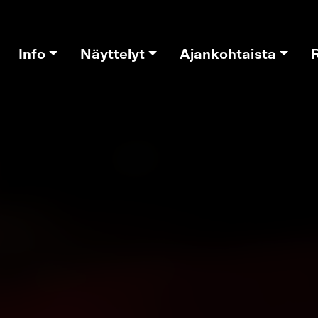
Info
Näyttelyt
Ajankohtaista