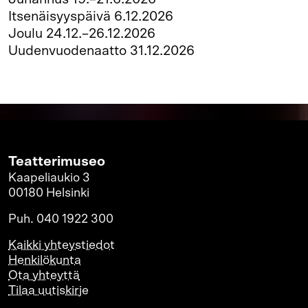
Itsenäisyyspäivä 6.12.2026
Joulu 24.12.–26.12.2026
Uudenvuodenaatto 31.12.2026
Teatterimuseo
Kaapeliaukio 3
00180 Helsinki
Puh. 040 1922 300
Kaikki yhteystiedot
Henkilökunta
Ota yhteyttä
Tilaa uutiskirje