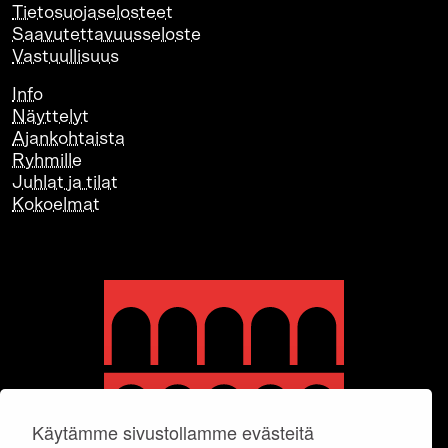
Tietosuojaselosteet
Saavutettavuusseloste
Vastuullisuus
Info
Näyttelyt
Ajankohtaista
Ryhmille
Juhlat ja tilat
Kokoelmat
Käytämme sivustollamme evästeitä