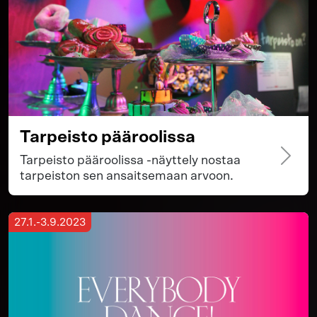
Tarpeisto pääroolissa
Tarpeisto pääroolissa -näyttely nostaa
tarpeiston sen ansaitsemaan arvoon.
27.1.-3.9.2023