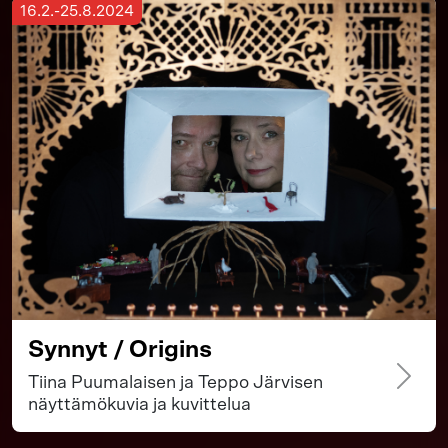
16.2.-25.8.2024
Synnyt / Origins
Tiina Puumalaisen ja Teppo Järvisen
näyttämökuvia ja kuvittelua