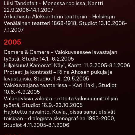
Liisi Tandefelt – Monessa roolissa, Kantti
22.9.2006-14.1.2007
Arkadiasta Aleksanterin teatteriin – Helsingin
Venäläinen teatteri 1868-1918, Studiot 13.10.2006-
7.1.2007
2005
Camera & Camera – Valokuvaessee lavastajan
työstä, Studio 14.1.-6.2.2005
Hiljaisuus! Kamerat! Käy!, Kantti 11.3.2005-8.1.2006
Protesti ja kontrasti – Riina Ahosen pukuja ja
lavastuksia, Studiot 1.4.-29.5.2005
Valokuvaajana teatterissa – Kari Hakli, Studiot
10.6.-4.9.2005
Välähdyksiä valosta – otteita valosuunnittelijan
työstä, Studiot 16.9.-23.10.2005
Hajotettu havainto. Kuvia, joissa sanat etsivät
toisiaan – dialogista skenografiaa 1993-2000,
Studiot 4.11.2005-8.1.2006