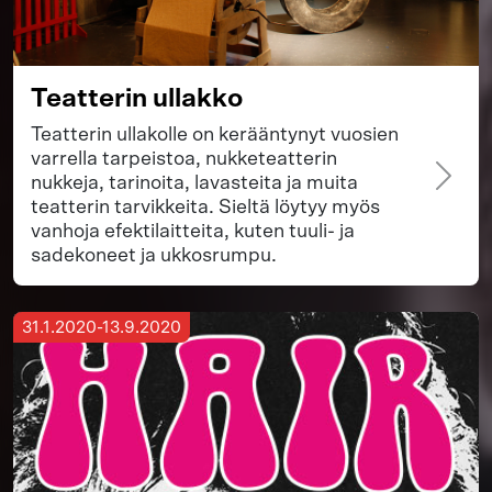
Teatterin ullakko
Teatterin ullakolle on kerääntynyt vuosien
varrella tarpeistoa, nukketeatterin
nukkeja, tarinoita, lavasteita ja muita
teatterin tarvikkeita. Sieltä löytyy myös
vanhoja efektilaitteita, kuten tuuli- ja
sadekoneet ja ukkosrumpu.
31.1.2020-13.9.2020