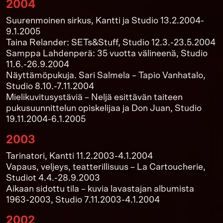
2004
Suurenmoinen sirkus, Kantti ja Studio 13.2.2004-
9.1.2005
Taina Relander: SETs&Stuff, Studio 12.3.-23.5.2004
Samppa Lahdenperä: 35 vuotta välineenä, Studio
11.6.-26.9.2004
Näyttämöpukuja. Sari Salmela – Tapio Vanhatalo,
Studio 8.10.-7.11.2004
Mielikuvitusystäviä – Neljä esittävän taiteen
pukusuunnittelun opiskelijaa ja Don Juan, Studio
19.11.2004-6.1.2005
2003
Tarinatori, Kantti 11.2.2003-4.1.2004
Vapaus, veljeys, teatterillisuus – La Cartoucherie,
Studiot 4.4.-28.9.2003
Aikaan sidottu tila – kuvia lavastajan albumista
1963-2003, Studio 7.11.2003-4.1.2004
2002