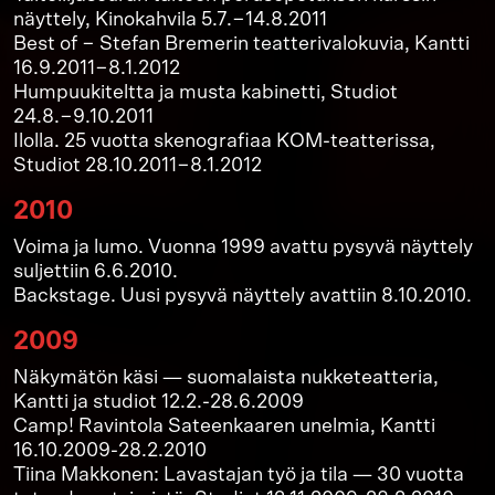
näyttely, Kinokahvila 5.7.−14.8.2011
Best of − Stefan Bremerin teatterivalokuvia, Kantti
16.9.2011−8.1.2012
Humpuukiteltta ja musta kabinetti, Studiot
24.8.−9.10.2011
Ilolla. 25 vuotta skenografiaa KOM-teatterissa,
Studiot 28.10.2011−8.1.2012
2010
Voima ja lumo. Vuonna 1999 avattu pysyvä näyttely
suljettiin 6.6.2010.
Backstage. Uusi pysyvä näyttely avattiin 8.10.2010.
2009
Näkymätön käsi — suomalaista nukketeatteria,
Kantti ja studiot 12.2.-28.6.2009
Camp! Ravintola Sateenkaaren unelmia, Kantti
16.10.2009-28.2.2010
Tiina Makkonen: Lavastajan työ ja tila — 30 vuotta