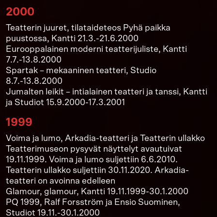
2000
Teatterin juuret, tilataideteos Pyhä paikka
puustossa, Kantti 21.3.-21.6.2000
Eurooppalainen moderni teatterijuliste, Kantti
7.7.-13.8.2000
Spartak – mekaaninen teatteri, Studio
8.7.-13.8.2000
Jumalten leikit – intialainen teatteri ja tanssi, Kantti
ja Studiot 15.9.2000-17.3.2001
1999
Voima ja lumo, Arkadia-teatteri ja Teatterin ullakko
Teatterimuseon pysyvät näyttelyt avautuivat
19.11.1999. Voima ja lumo suljettiin 6.6.2010.
Teatterin ullakko suljettiin 30.11.2020. Arkadia-
teatteri on avoinna edelleen
Glamour, glamour, Kantti 19.11.1999-30.1.2000
PQ 1999, Ralf Forsström ja Ensio Suominen,
Studiot 19.11.-30.1.2000