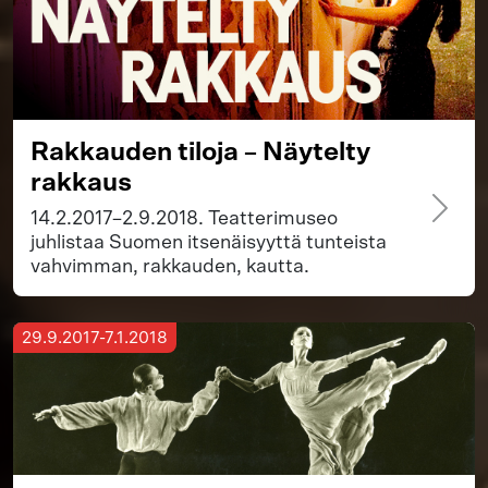
Rakkauden tiloja – Näytelty
rakkaus
14.2.2017–2.9.2018. Teatterimuseo
juhlistaa Suomen itsenäisyyttä tunteista
vahvimman, rakkauden, kautta.
29.9.2017-7.1.2018