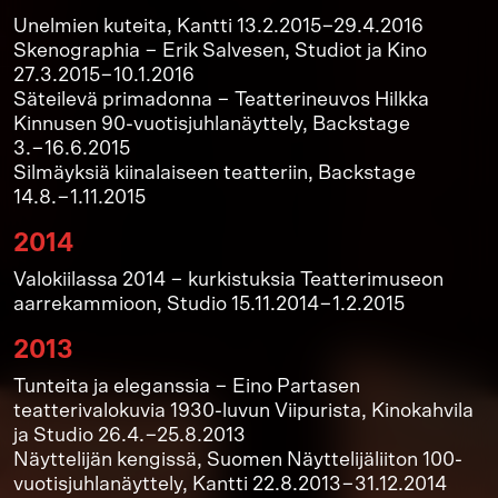
Unelmien kuteita, Kantti 13.2.2015−29.4.2016
Skenographia − Erik Salvesen, Studiot ja Kino
27.3.2015−10.1.2016
Säteilevä primadonna − Teatterineuvos Hilkka
Kinnusen 90-vuotisjuhlanäyttely, Backstage
3.−16.6.2015
Silmäyksiä kiinalaiseen teatteriin, Backstage
14.8.−1.11.2015
2014
Valokiilassa 2014 − kurkistuksia Teatterimuseon
aarrekammioon, Studio 15.11.2014−1.2.2015
2013
Tunteita ja eleganssia − Eino Partasen
teatterivalokuvia 1930-luvun Viipurista, Kinokahvila
ja Studio 26.4.−25.8.2013
Näyttelijän kengissä, Suomen Näyttelijäliiton 100-
vuotisjuhlanäyttely, Kantti 22.8.2013−31.12.2014