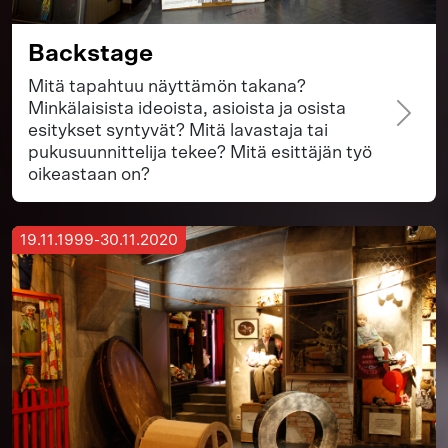
Backstage
Mitä tapahtuu näyttämön takana?
Minkälaisista ideoista, asioista ja osista
esitykset syntyvät? Mitä lavastaja tai
pukusuunnittelija tekee? Mitä esittäjän työ
oikeastaan on?
19.11.1999-30.11.2020