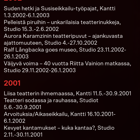
Suden hetki ja Susiseikkailu-työpajat, Kantti
1.3.2002-6.1.2003
Pelleistä piruihin – unkarilaisia teatterinukkeja,
Studio 15.3.-2.6.2002
Aurora Karamzinin teatteripuvut – ajankuvasta
ajattomuuteen, Studio 4.-27.10.2002
Ralf Långbacka goes museo, Studio 23.11.2002-
26.1.2003
Väijyvä voima – 40 vuotta Riitta Vainion matkassa,
Studio 29.11.2002-26.1.2003
2001
Liisa teatterin ihmemaassa, Kantti 11.5.-30.9.2001
Teatteri sodassa ja rauhassa, Studiot
5.6.-30.9.2001
Arvoituksia/Aikaseikkailu, Kantti 16.10.2001-
6.1.2002
Kevyet kantamukset – kuka kantaa?, Studio
2.11.-30.11.2001