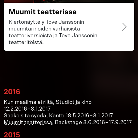
Muumit teatterissa
Kiertonäyttely Tove Janssonin
muumitarinoiden varhaisista
teatteriversioista ja Tove Janssonin
teatteritöistä.
2016
Kun maailma ei riitä, Studiot ja kino
12.2.2016−8.1.2017
Saako sitä syödä, Kantti 18.5.2016−8.1.2017
Muumit teatterissa
, Backstage 8.6.2016−17.9.2017
2015