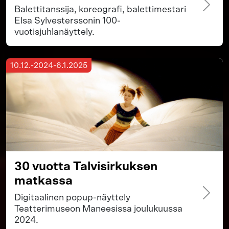
Balettitanssija, koreografi, balettimestari
Elsa Sylvesterssonin 100-
vuotisjuhlanäyttely.
10.12.-2024-6.1.2025
30 vuotta Talvisirkuksen
matkassa
Digitaalinen popup-näyttely
Teatterimuseon Maneesissa joulukuussa
2024.