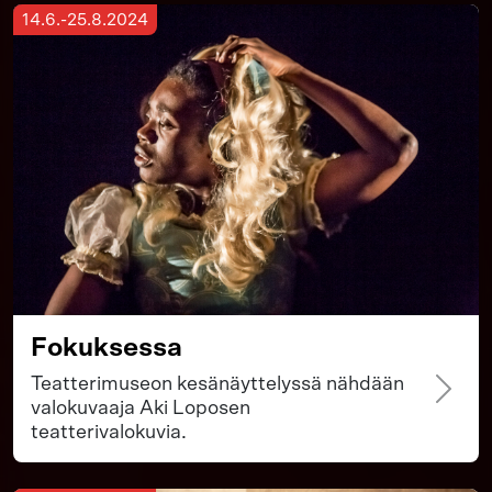
14.6.-25.8.2024
Fokuksessa
Teatterimuseon kesänäyttelyssä nähdään
valokuvaaja Aki Loposen
teatterivalokuvia.