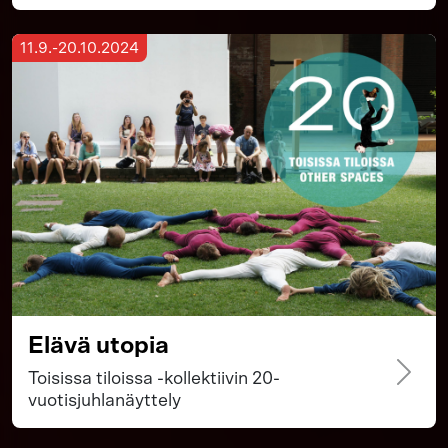
11.9.-20.10.2024
Elävä utopia
Toisissa tiloissa -kollektiivin 20-
vuotisjuhlanäyttely