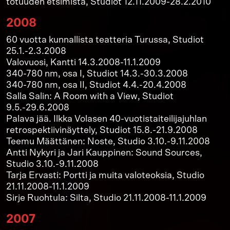
totuuden etsimistä, Studiot 12.11.2009-28.2.2010
2008
60 vuotta kunnallista teatteria Turussa, Studiot
25.1.-2.3.2008
Valovuosi, Kantti 14.3.2008-11.1.2009
340-780 nm, osa I, Studiot 14.3.-30.3.2008
340-780 nm, osa II, Studiot 4.4.-20.4.2008
Salla Salin: A Room with a View, Studiot
9.5.-29.6.2008
Palava jää. Ilkka Volasen 40-vuotistaiteilijajuhlan
retrospektiivinäyttely, Studiot 15.8.-21.9.2008
Teemu Määttänen: Noste, Studio 3.10.-9.11.2008
Antti Nykyri ja Jari Kauppinen: Sound Sources,
Studio 3.10.-9.11.2008
Tarja Ervasti: Portti ja muita valoteoksia, Studio
21.11.2008-11.1.2009
Sirje Ruohtula: Silta, Studio 21.11.2008-11.1.2009
2007