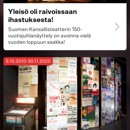
Yleisö oli raivoissaan
ihastuksesta!
Suomen Kansallisteatterin 150-
vuotisjuhlanäyttely on avoinna vielä
vuoden loppuun saakka!
8.10.2010-30.11.2020