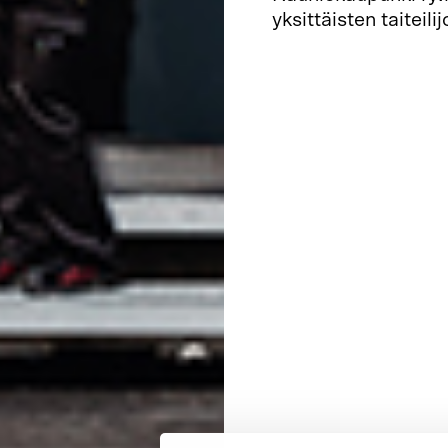
yksittäisten taiteilij