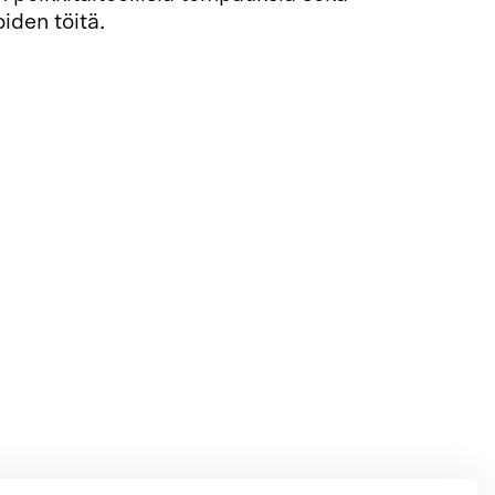
oiden töitä.