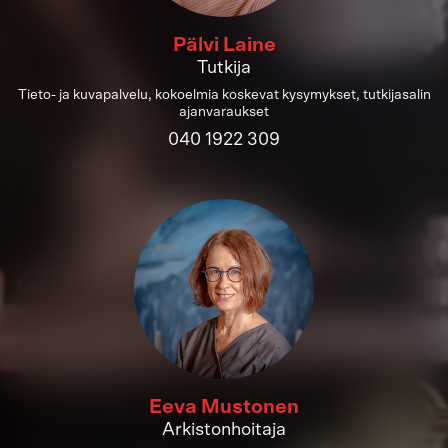
Pälvi Laine
Tutkija
Tieto- ja kuvapalvelu, kokoelmia koskevat kysymykset, tutkijasalin
ajanvaraukset
040 1922 309
Eeva Mustonen
Arkistonhoitaja