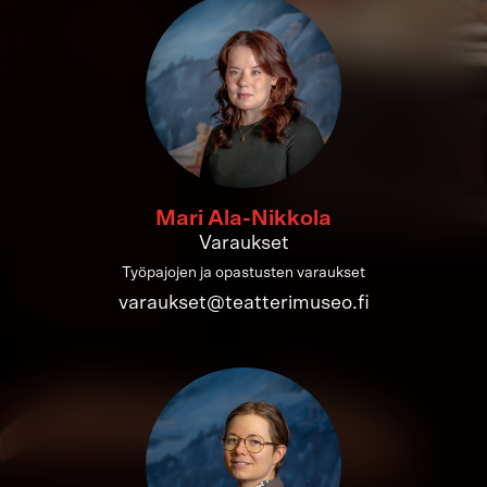
Mari Ala-Nikkola
Varaukset
Työpajojen ja opastusten varaukset
varaukset@teatterimuseo.fi