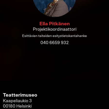
Ella Pitkänen
Projektikoordinaattori
Esittävien taiteiden esitystietokantahanke
040 6659 932
Teatterimuseo
Kaapeliaukio 3
00180 Helsinki