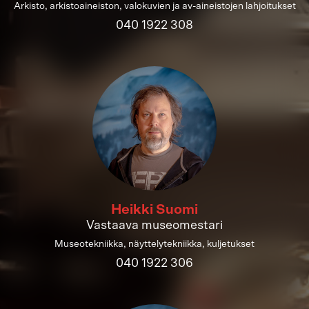
Arkisto, arkistoaineiston, valokuvien ja av-aineistojen lahjoitukset
040 1922 308
Heikki Suomi
Vastaava museomestari
Museotekniikka, näyttelytekniikka, kuljetukset
040 1922 306