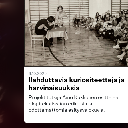
6.10.2025
Ilahduttavia kuriositeetteja ja
harvinaisuuksia
Projektitutkija Aino Kukkonen esittelee
blogitekstissään erikoisia ja
odottamattomia esitysvalokuvia.