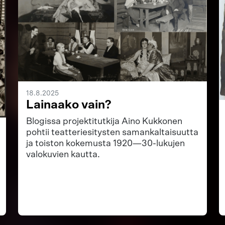
18.8.2025
Lainaako vain?
Blogissa projektitutkija Aino Kukkonen
pohtii teatteriesitysten samankaltaisuutta
ja toiston kokemusta 1920—30-lukujen
valokuvien kautta.