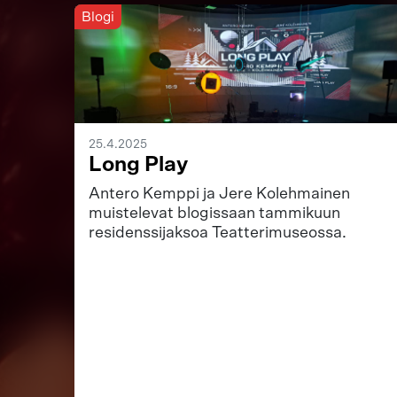
Blogi
25.4.2025
Long Play
Antero Kemppi ja Jere Kolehmainen
muistelevat blogissaan tammikuun
residenssijaksoa Teatterimuseossa.