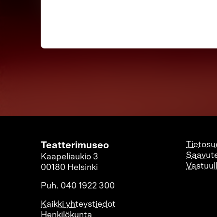
Teatterimuseo
Tietosu
Saavute
Kaapeliaukio 3
Vastuul
00180 Helsinki
Puh. 040 1922 300
Kaikki yhteystiedot
Henkilökunta