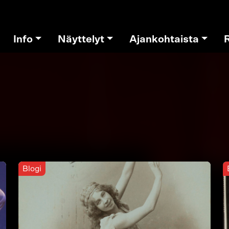
Info
Näyttelyt
Ajankohtaista
Blogi