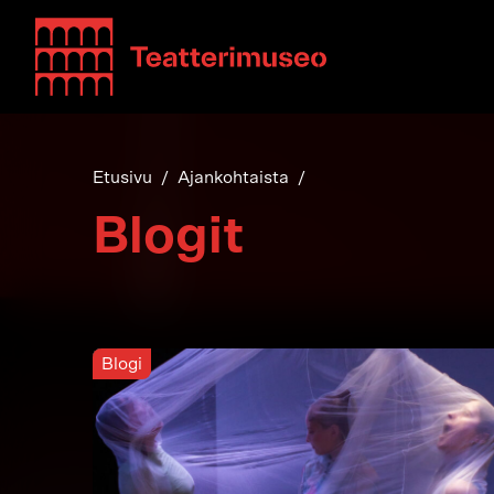
Teatterimuseo
Etusivu
Ajankohtaista
Blogit
Blogi