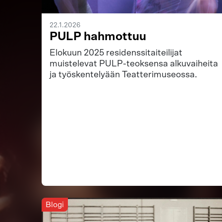
22.1.2026
PULP hahmottuu
Elokuun 2025 residenssitaiteilijat
muistelevat PULP-teoksensa alkuvaiheita
ja työskentelyään Teatterimuseossa.
Blogi