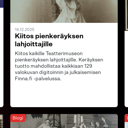
16.12.2025
Kiitos pienkeräyksen
lahjoittajille
Kiitos kaikille Teatterimuseon
pienkeräyksen lahjoittajille. Keräyksen
tuotto mahdollistaa kaikkiaan 129
valokuvan digitoinnin ja julkaisemisen
Finna.fi -palvelussa.
Blogi