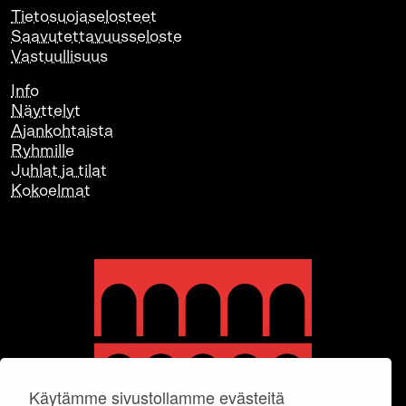
Tietosuojaselosteet
Saavutettavuusseloste
Vastuullisuus
Info
Näyttelyt
Ajankohtaista
Ryhmille
Juhlat ja tilat
Kokoelmat
Käytämme sivustollamme evästeitä