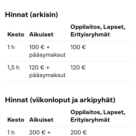
Hinnat (arkisin)
Oppilaitos, Lapset,
Kesto
Aikuiset
Erityisryhmät
1 h
100 € +
100 €
pääsymaksut
1,5 h
120 € +
120 €
pääsymaksut
Hinnat (viikonloput ja arkipyhät)
Oppilaitos, Lapset,
Kesto
Aikuiset
Erityisryhmät
1 h
200 € +
200 €