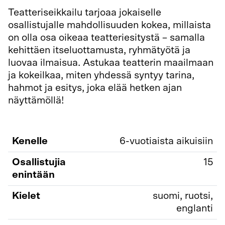
Teatteriseikkailu tarjoaa jokaiselle
osallistujalle mahdollisuuden kokea, millaista
on olla osa oikeaa teatteriesitystä – samalla
kehittäen itseluottamusta, ryhmätyötä ja
luovaa ilmaisua. Astukaa teatterin maailmaan
ja kokeilkaa, miten yhdessä syntyy tarina,
hahmot ja esitys, joka elää hetken ajan
näyttämöllä!
Kenelle
6-vuotiaista aikuisiin
Osallistujia
15
enintään
Kielet
suomi, ruotsi,
englanti