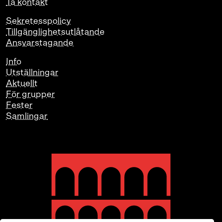
Ta kontakt
Sekretesspolicy
Tillgänglighetsutlåtande
Ansvarstagande
Info
Utställningar
Aktuellt
För grupper
Fester
Samlingar