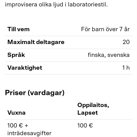
improvisera olika ljud i laboratoriestil.
Till vem
För barn över 7 år
Maximalt deltagare
20
Språk
finska, svenska
Varaktighet
1 h
Priser (vardagar)
Oppilaitos,
Vuxna
Lapset
100 € +
100 €
inträdesavgifter