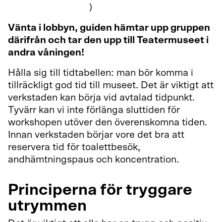
ankomst finns här.
)
Vänta i lobbyn, guiden hämtar upp gruppen
därifrån och tar den upp till Teatermuseet i
andra våningen!
Hålla sig till tidtabellen: man bör komma i
tillräckligt god tid till museet. Det är viktigt att
verkstaden kan börja vid avtalad tidpunkt.
Tyvärr kan vi inte förlänga sluttiden för
workshopen utöver den överenskomna tiden.
Innan verkstaden börjar vore det bra att
reservera tid för toalettbesök,
andhämtningspaus och koncentration.
Principerna för tryggare
utrymmen