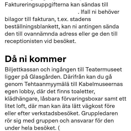
Faktureringsuppgifterna kan sändas till
varaukset@teatterimuseo.fi
. Ifall ni behöver
bilagor till fakturan, t.ex. stadens
beställningsblankett, kan ni antingen sända
den till ovannämnda adress eller ge den till
receptionisten vid besöket.
Då ni kommer
Biljettkassan och ingången till Teatermuseet
ligger på Glasgården. Därifrån kan du gå
genom Tehtaanmyymälä till Kabelmuseernas
egen lobby, där det finns toaletter,
klädhängare, låsbara förvaringsboxar samt ett
litet loft, där man kan äta lätt vägkost före
eller efter verkstadsbesöket. Gruppledaren
rör sig med gruppen och ansvarar för den
under hela besöket. (
Fotoinstruktioner för