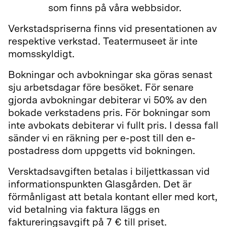
blankett
som finns på våra webbsidor.
Verkstadspriserna finns vid presentationen av
respektive verkstad. Teatermuseet är inte
momsskyldigt.
Bokningar och avbokningar ska göras senast
sju arbetsdagar före besöket. För senare
gjorda avbokningar debiterar vi 50% av den
bokade verkstadens pris. För bokningar som
inte avbokats debiterar vi fullt pris. I dessa fall
sänder vi en räkning per e-post till den e-
postadress dom uppgetts vid bokningen.
Versktadsavgiften betalas i biljettkassan vid
informationspunkten Glasgården. Det är
förmånligast att betala kontant eller med kort,
vid betalning via faktura läggs en
faktureringsavgift på 7 € till priset.