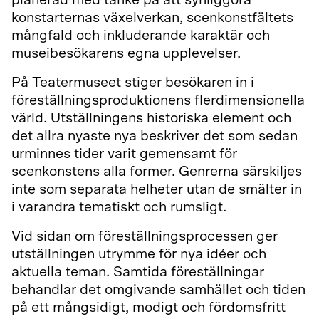
planerad med tanke på att synliggöra
konstarternas växelverkan, scenkonstfältets
mångfald och inkluderande karaktär och
museibesökarens egna upplevelser.
På Teatermuseet stiger besökaren in i
föreställningsproduktionens flerdimensionella
värld. Utställningens historiska element och
det allra nyaste nya beskriver det som sedan
urminnes tider varit gemensamt för
scenkonstens alla former. Genrerna särskiljes
inte som separata helheter utan de smälter in
i varandra tematiskt och rumsligt.
Vid sidan om föreställningsprocessen ger
utställningen utrymme för nya idéer och
aktuella teman. Samtida föreställningar
behandlar det omgivande samhället och tiden
på ett mångsidigt, modigt och fördomsfritt