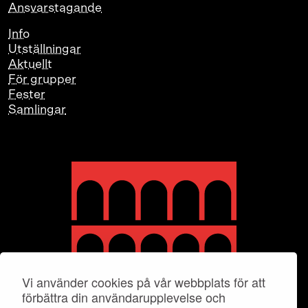
Ansvarstagande
Info
Utställningar
Aktuellt
För grupper
Fester
Samlingar
Vi använder cookies på vår webbplats för att
förbättra din användarupplevelse och