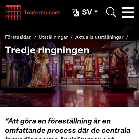
Teatterimuseo
SV
Togg
Search
Förstasidan
Utställningar
Aktuella utställningar
Tredje ringningen
“Att göra en föreställning är en
omfattande process där de centrala