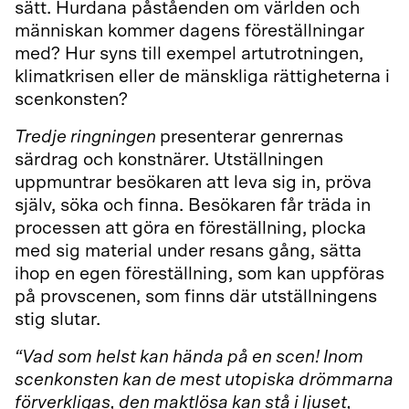
sätt. Hurdana påståenden om världen och
människan kommer dagens föreställningar
med? Hur syns till exempel artutrotningen,
klimatkrisen eller de mänskliga rättigheterna i
scenkonsten?
Tredje ringningen
presenterar genrernas
särdrag och konstnärer. Utställningen
uppmuntrar besökaren att leva sig in, pröva
själv, söka och finna. Besökaren får träda in
processen att göra en föreställning, plocka
med sig material under resans gång, sätta
ihop en egen föreställning, som kan uppföras
på provscenen, som finns där utställningens
stig slutar.
“Vad som helst kan hända på en scen! Inom
scenkonsten kan de mest utopiska drömmarna
förverkligas, den maktlösa kan stå i ljuset,