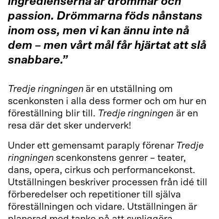
ingredienserna är drömmar och
passion. Drömmarna föds nånstans
inom oss, men vi kan ännu inte nå
dem – men vårt mål får hjärtat att slå
snabbare.”
Tredje ringningen
är en utställning om
scenkonsten i alla dess former och om hur en
föreställning blir till.
Tredje ringningen
är en
resa där det sker underverk!
Under ett gemensamt paraply förenar
Tredje
ringningen
scenkonstens genrer – teater,
dans, opera, cirkus och performancekonst.
Utställningen beskriver processen från idé till
förberedelser och repetitioner till själva
föreställningen och vidare. Utställningen är