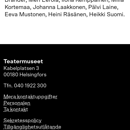
Brander, Meri Eerola, Ilona Kemppainen, Milla
Kortemaa, Johanna Laakkonen, Pälvi Laine,
Eeva Mustonen, Heini Räsänen, Heikki Suomi.
Teatermuseet
Kabelplatsen 3
00180 Helsingfors
Tfn. 040 1922 300
Mera kontaktuppgifter
Personalen
Ta kontakt
Sekretesspolicy
Tillgänglighetsutlåtande