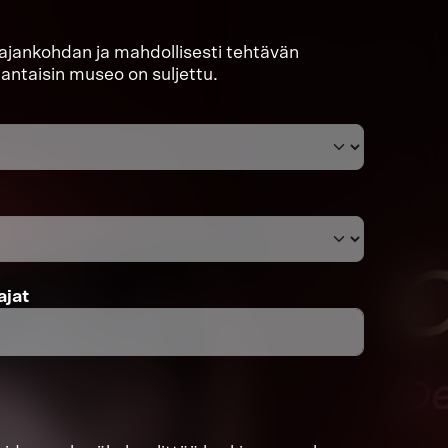
 ajankohdan ja mahdollisesti tehtävän
nantaisin museo on suljettu.
ajat