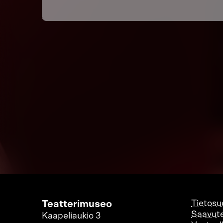
Teatterimuseo
Tietosu
Saavute
Kaapeliaukio 3