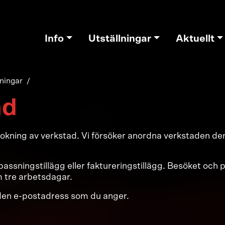
Info
Utställningar
Aktuellt
ningar
ad
kning av verkstad. Vi försöker anordna verkstaden den d
ssningstillägg eller faktureringstillägg. Besöket och pri
m tre arbetsdagar.
l den e-postadress som du anger.