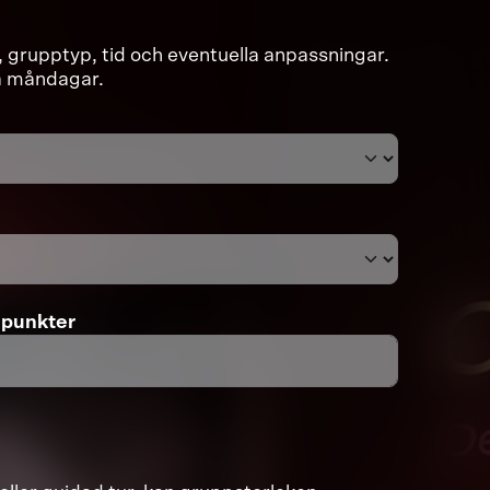
r, grupptyp, tid och eventuella anpassningar.
på måndagar.
dpunkter