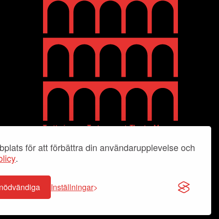
plats för att förbättra din användarupplevelse och
licy
.
-nödvändiga
Inställningar