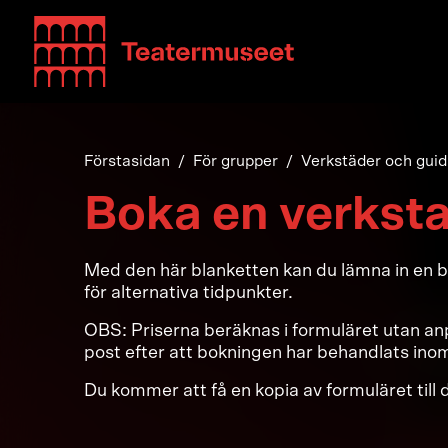
Teatterimuseo
Förstasidan
För grupper
Verkstäder och guid
Boka en verkst
Med den här blanketten kan du lämna in en bo
för alternativa tidpunkter.
OBS: Priserna beräknas i formuläret utan anpa
post efter att bokningen har behandlats ino
Du kommer att få en kopia av formuläret til