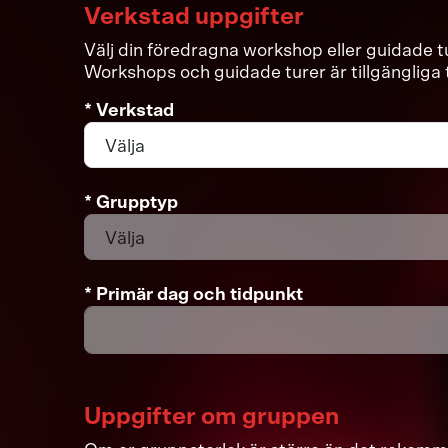
Verkstad uppgifter
Välj din föredragna workshop eller guidade tu
Workshops och guidade turer är tillgängliga 
* Verkstad
* Grupptyp
* Primär dag och tidpunkt
Uppgifter om gruppen