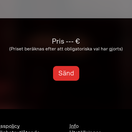
Pris
---
€
(Priset beräknas efter att obligatoriska val har gjorts)
Sänd
sspolicy
Info