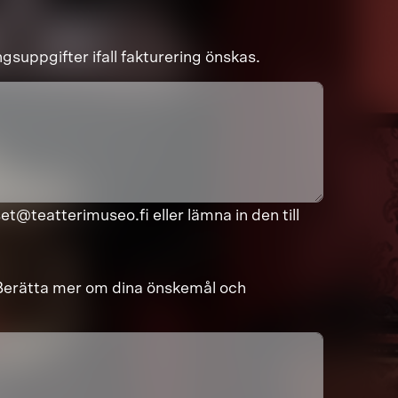
gsuppgifter ifall fakturering önskas.
et@teatterimuseo.fi eller lämna in den till
? Berätta mer om dina önskemål och