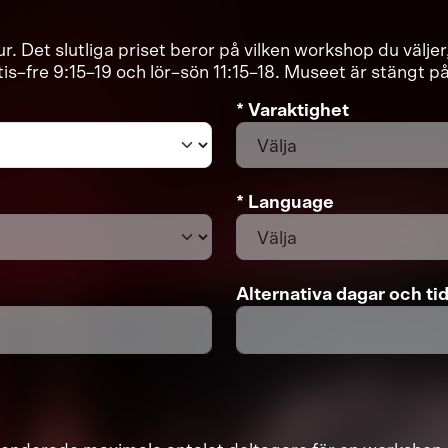
r. Det slutliga priset beror på vilken workshop du välje
tis–fre 9:15–19 och lör–sön 11:15–18. Museet är stängt 
* Varaktighet
* Language
Alternativa dagar och ti