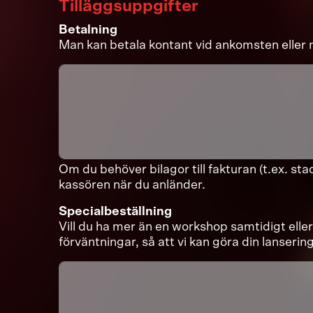
Tilläggsuppgifter
Betalning
Man kan betala kontant vid ankomsten eller me
Om du behöver bilagor till fakturan (t.ex. sta
kassören när du anländer.
Specialbeställning
Vill du ha mer än en workshop samtidigt elle
förväntningar, så att vi kan göra din lanserin