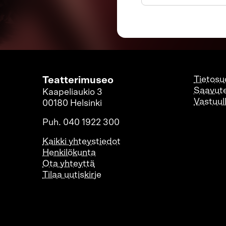
Teatterimuseo
Tietosu
Saavute
Kaapeliaukio 3
Vastuul
00180 Helsinki
Puh. 040 1922 300
Kaikki yhteystiedot
Henkilökunta
Ota yhteyttä
Tilaa uutiskirje