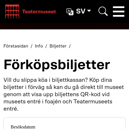
Teatterimuseo
SV
Togg
Search
Förstasidan
Info
Biljetter
Förköpsbiljetter
Vill du slippa köa i biljettkassan? Köp dina
biljetter i förväg så kan du gå direkt till museet
genom att visa upp biljettens QR-kod vid
museets entré i foajén och Teatermuseets
entré.