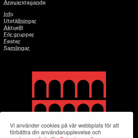
Ansvarstagande
Info
Utställningar
Aktuellt
För grupper
Fester
Samlingar
Vi använder cookies på vår webbplats för att
förbättra din användarupplevelse och