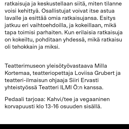
ratkaisuja ja keskustellaan siitä, miten tilanne
voisi kehittyä. Osallistujat voivat itse astua
lavalle ja esittää omia ratkaisujansa. Esitys
jatkuu eri vaihtoehdoilla, ja kokeillaan, mikä
tapa toimisi parhaiten. Kun erilaisia ratkaisuja
on kokeiltu, pohditaan yhdessä, mikä ratkaisu
oli tehokkain ja miksi.
Teatterimuseon yleisötyövastaava Milla
Kortemaa, teatteriopettaja Loviisa Grubert ja
teatteri-ilmaisun ohjaaja Siiri Ervasti
yhteistyössä Teatteri ILMI Ö:n kanssa.
Pedaali tarjoaa: Kahvi/tee ja vegaaninen
korvapuusti klo 13-16 osuuden sisällä.