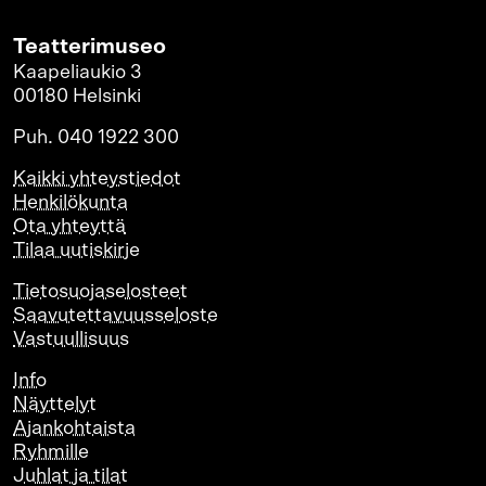
Teatterimuseo
Kaapeliaukio 3
00180 Helsinki
Puh. 040 1922 300
Kaikki yhteystiedot
Henkilökunta
Ota yhteyttä
Tilaa uutiskirje
Tietosuojaselosteet
Saavutettavuusseloste
Vastuullisuus
Info
Näyttelyt
Ajankohtaista
Ryhmille
Juhlat ja tilat