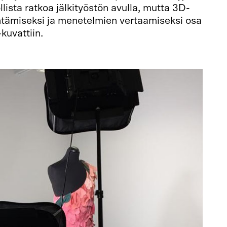
lista ratkoa jälkityöstön avulla, mutta 3D-
ntämiseksi ja menetelmien vertaamiseksi osa
kuvattiin.