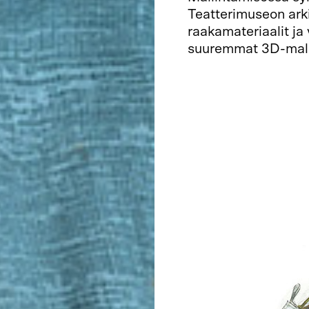
Teatterimuseon ark
raakamateriaalit ja
suuremmat 3D-mall