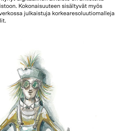
istoon. Kokonaisuuteen sisältyvät myös
 verkossa julkaistuja korkearesoluutiomalleja
it.