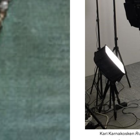
Kari Karnakosken
Ru