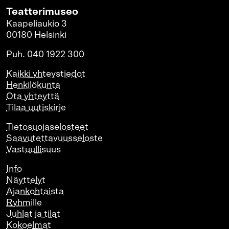
Teatterimuseo
Kaapeliaukio 3
00180 Helsinki
Puh. 040 1922 300
Kaikki yhteystiedot
Henkilökunta
Ota yhteyttä
Tilaa uutiskirje
Tietosuojaselosteet
Saavutettavuusseloste
Vastuullisuus
Info
Näyttelyt
Ajankohtaista
Ryhmille
Juhlat ja tilat
Kokoelmat