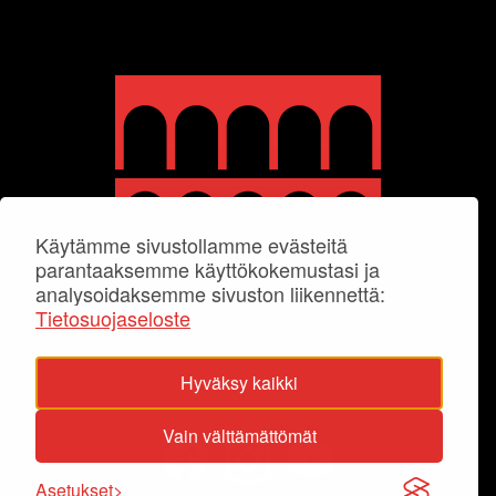
Käytämme sivustollamme evästeitä
parantaaksemme käyttökokemustasi ja
analysoidaksemme sivuston liikennettä:
Tietosuojaseloste
Hyväksy kaikki
Vain välttämättömät
Asetukset