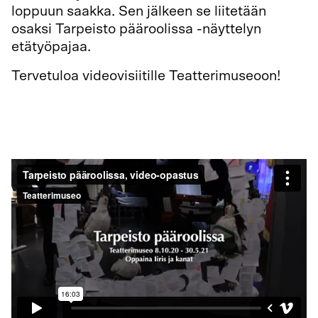
loppuun saakka. Sen jälkeen se liitetään
osaksi Tarpeisto pääroolissa -näyttelyn
etätyöpajaa.
Tervetuloa videovisiitille Teatterimuseoon!