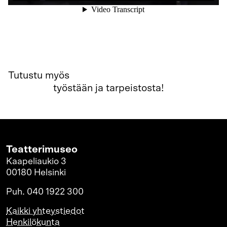
Tutustu myös
tarpeistoammattilaisten
tarinoihin
työstään ja tarpeistosta!
Teatterimuseo
Kaapeliaukio 3
00180 Helsinki
Puh. 040 1922 300
Kaikki yhteystiedot
Henkilökunta