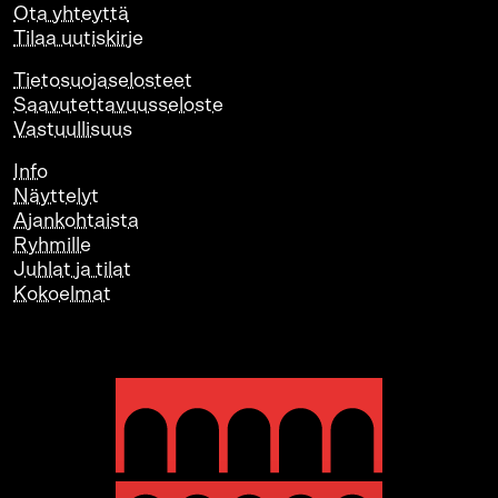
Ota yhteyttä
Tilaa uutiskirje
Tietosuojaselosteet
Saavutettavuusseloste
Vastuullisuus
Info
Näyttelyt
Ajankohtaista
Ryhmille
Juhlat ja tilat
Kokoelmat