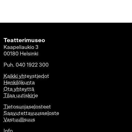
Teatterimuseo
Kaapeliaukio 3
00180 Helsinki
Puh. 040 1922 300
Kaikki yhteystiedot
Henkilökunta
Ota yhteyttä
Tilaa uutiskirje
Tietosuojaselosteet
Saavutettavuusseloste
Vastuullisuus
Info