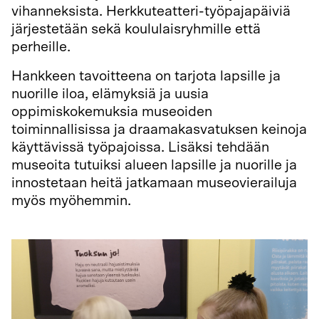
vihanneksista. Herkkuteatteri-työpajapäiviä
järjestetään sekä koululaisryhmille että
perheille.
Hankkeen tavoitteena on tarjota lapsille ja
nuorille iloa, elämyksiä ja uusia
oppimiskokemuksia museoiden
toiminnallisissa ja draamakasvatuksen keinoja
käyttävissä työpajoissa. Lisäksi tehdään
museoita tutuiksi alueen lapsille ja nuorille ja
innostetaan heitä jatkamaan museovierailuja
myös myöhemmin.