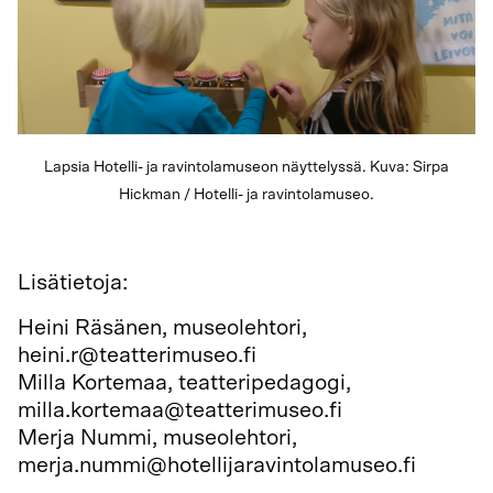
Lapsia Hotelli- ja ravintolamuseon näyttelyssä. Kuva: Sirpa
Hickman / Hotelli- ja ravintolamuseo.
Lisätietoja:
Heini Räsänen, museolehtori,
heini.r@teatterimuseo.fi
Milla Kortemaa, teatteripedagogi,
milla.kortemaa@teatterimuseo.fi
Merja Nummi, museolehtori,
merja.nummi@hotellijaravintolamuseo.fi