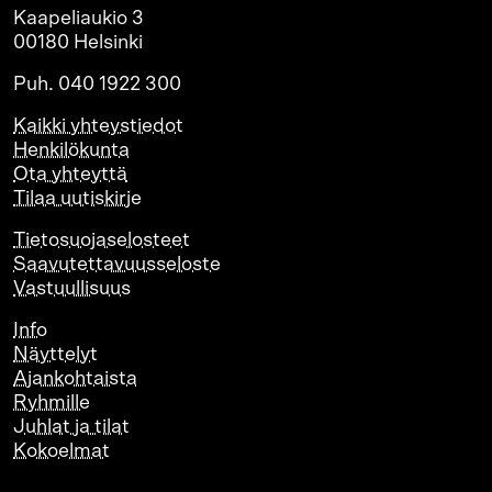
Kaapeliaukio 3
00180 Helsinki
Puh. 040 1922 300
Kaikki yhteystiedot
Henkilökunta
Ota yhteyttä
Tilaa uutiskirje
Tietosuojaselosteet
Saavutettavuusseloste
Vastuullisuus
Info
Näyttelyt
Ajankohtaista
Ryhmille
Juhlat ja tilat
Kokoelmat