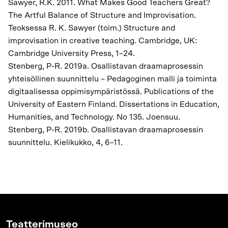
Sawyer, R.K. 2011. What Makes Good Teachers Great?
The Artful Balance of Structure and Improvisation.
Teoksessa R. K. Sawyer (toim.) Structure and
improvisation in creative teaching. Cambridge, UK:
Cambridge University Press, 1–24.
Stenberg, P-R. 2019a. Osallistavan draamaprosessin
yhteisöllinen suunnittelu – Pedagoginen malli ja toiminta
digitaalisessa oppimisympäristössä. Publications of the
University of Eastern Finland. Dissertations in Education,
Humanities, and Technology. No 135. Joensuu.
Stenberg, P-R. 2019b. Osallistavan draamaprosessin
suunnittelu. Kielikukko, 4, 6–11.
Teatterimuseo