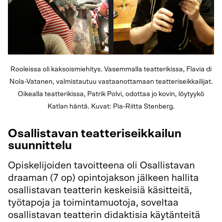
Rooleissa oli kaksoismiehitys. Vasemmalla teatterikissa, Flavia di
Nola-Vatanen, valmistautuu vastaanottamaan teatteriseikkailijat.
Oikealla teatterikissa, Patrik Polvi, odottaa jo kovin, löytyykö
Katlan häntä. Kuvat: Pia-Riitta Stenberg.
Osallistavan teatteriseikkailun
suunnittelu
Opiskelijoiden tavoitteena oli Osallistavan
draaman (7 op) opintojakson jälkeen hallita
osallistavan teatterin keskeisiä käsitteitä,
työtapoja ja toimintamuotoja, soveltaa
osallistavan teatterin didaktisia käytänteitä