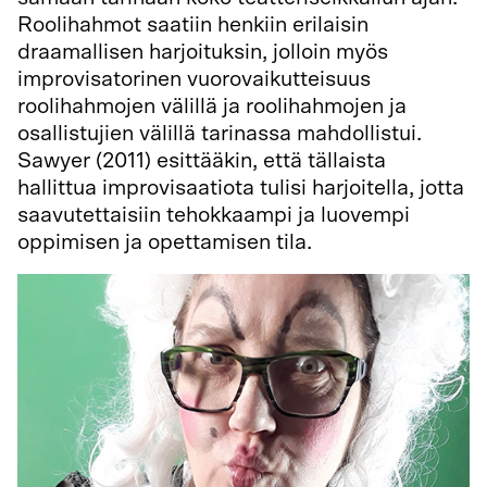
Roolihahmot saatiin henkiin erilaisin
draamallisen harjoituksin, jolloin myös
improvisatorinen vuorovaikutteisuus
roolihahmojen välillä ja roolihahmojen ja
osallistujien välillä tarinassa mahdollistui.
Sawyer (2011) esittääkin, että tällaista
hallittua improvisaatiota tulisi harjoitella, jotta
saavutettaisiin tehokkaampi ja luovempi
oppimisen ja opettamisen tila.