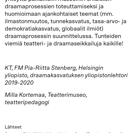
draamaprosessien toteuttamiseksi ja
huomioimaan ajankohtaiset teemat (mm.
ilmastonmuutos, tunnekasvatus, tasa-arvo- ja
demokratiakasvatus, globaalit ilmiöt)
draamaprosessin suunnittelussa. Tunteiden
viemiä teatteri- ja draamaseikkailuja kaikille!
KT, FM Pia-Riitta Stenberg, Helsingin
yliopisto, draamakasvatuksen yliopistonlehtori
2019-2020
Milla Kortemaa, Teatterimuseo,
teatteripedagogi
Lähteet