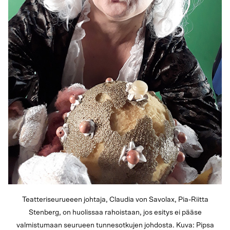
Teatteriseurueeen johtaja, Claudia von Savolax, Pia-Riitta
Stenberg, on huolissaa rahoistaan, jos esitys ei pääse
valmistumaan seurueen tunnesotkujen johdosta. Kuva: Pipsa