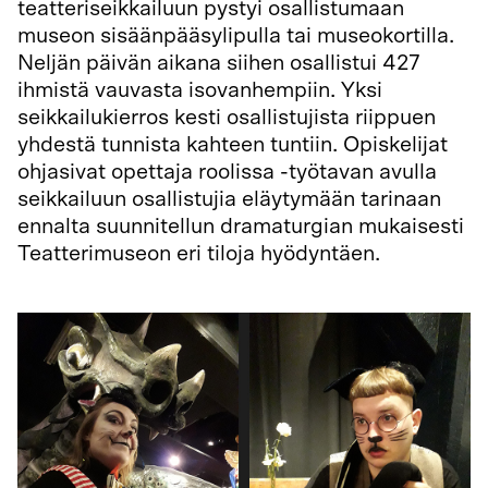
teatteriseikkailuun pystyi osallistumaan
museon sisäänpääsylipulla tai museokortilla.
Neljän päivän aikana siihen osallistui 427
ihmistä vauvasta isovanhempiin. Yksi
seikkailukierros kesti osallistujista riippuen
yhdestä tunnista kahteen tuntiin. Opiskelijat
ohjasivat opettaja roolissa -työtavan avulla
seikkailuun osallistujia eläytymään tarinaan
ennalta suunnitellun dramaturgian mukaisesti
Teatterimuseon eri tiloja hyödyntäen.