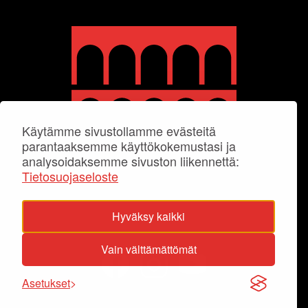
Käytämme sivustollamme evästeitä
parantaaksemme käyttökokemustasi ja
analysoidaksemme sivuston liikennettä:
Tietosuojaseloste
Hyväksy kaikki
Vain välttämättömät
Asetukset