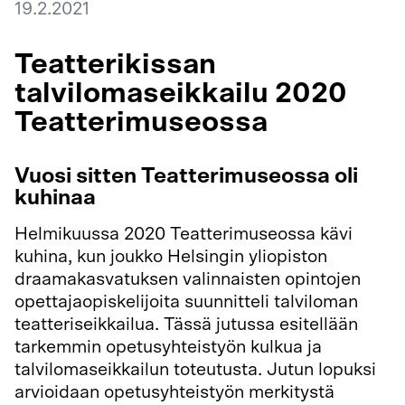
19.2.2021
Teatterikissan
talvilomaseikkailu 2020
Teatterimuseossa
Vuosi sitten Teatterimuseossa oli
kuhinaa
Helmikuussa 2020 Teatterimuseossa kävi
kuhina, kun joukko Helsingin yliopiston
draamakasvatuksen valinnaisten opintojen
opettajaopiskelijoita suunnitteli talviloman
teatteriseikkailua. Tässä jutussa esitellään
tarkemmin opetusyhteistyön kulkua ja
talvilomaseikkailun toteutusta. Jutun lopuksi
arvioidaan opetusyhteistyön merkitystä