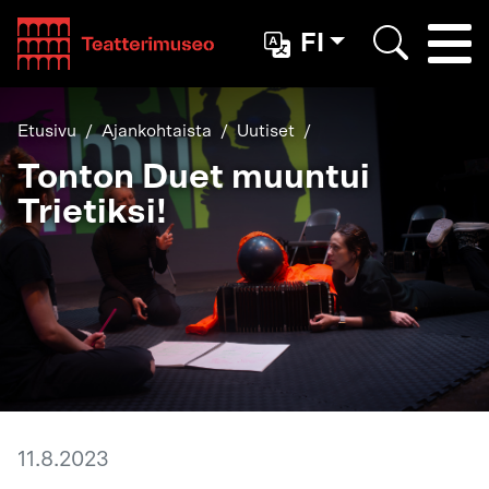
Teatterimuseo
FI
Togg
Etsi
Etusivu
Ajankohtaista
Uutiset
Tonton Duet muuntui
Trietiksi!
11.8.2023