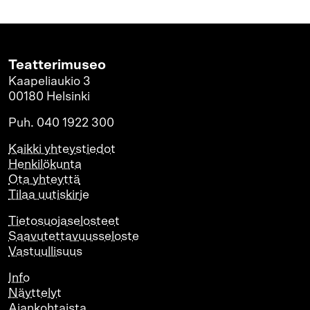
Teatterimuseo
Kaapeliaukio 3
00180 Helsinki
Puh. 040 1922 300
Kaikki yhteystiedot
Henkilökunta
Ota yhteyttä
Tilaa uutiskirje
Tietosuojaselosteet
Saavutettavuusseloste
Vastuullisuus
Info
Näyttelyt
Ajankohtaista