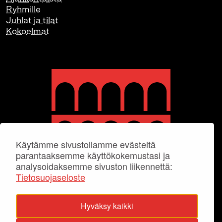
Ryhmille
Juhlat ja tilat
Kokoelmat
Käytämme sivustollamme evästeitä
parantaaksemme käyttökokemustasi ja
analysoidaksemme sivuston liikennettä:
Tietosuojaseloste
Hyväksy kaikki