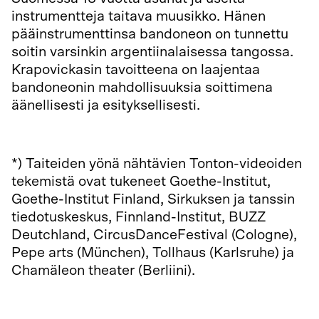
instrumentteja taitava muusikko. Hänen
pääinstrumenttinsa bandoneon on tunnettu
soitin varsinkin argentiinalaisessa tangossa.
Krapovickasin tavoitteena on laajentaa
bandoneonin mahdollisuuksia soittimena
äänellisesti ja esityksellisesti.
*) Taiteiden yönä nähtävien Tonton-videoiden
tekemistä ovat tukeneet Goethe-Institut,
Goethe-Institut Finland, Sirkuksen ja tanssin
tiedotuskeskus, Finnland-Institut, BUZZ
Deutchland, CircusDanceFestival (Cologne),
Pepe arts (München), Tollhaus (Karlsruhe) ja
Chamäleon theater (Berliini).