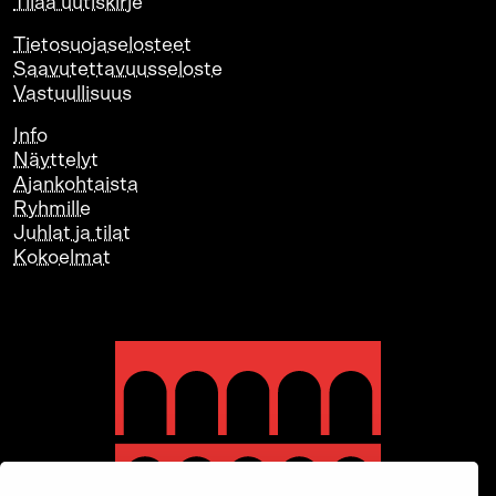
Tilaa uutiskirje
Tietosuojaselosteet
Saavutettavuusseloste
Vastuullisuus
Info
Näyttelyt
Ajankohtaista
Ryhmille
Juhlat ja tilat
Kokoelmat