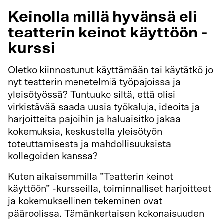
Keinolla millä hyvänsä eli
teatterin keinot käyttöön -
kurssi
Oletko kiinnostunut käyttämään tai käytätkö jo
nyt teatterin menetelmiä työpajoissa ja
yleisötyössä? Tuntuuko siltä, että olisi
virkistävää saada uusia työkaluja, ideoita ja
harjoitteita pajoihin ja haluaisitko jakaa
kokemuksia, keskustella yleisötyön
toteuttamisesta ja mahdollisuuksista
kollegoiden kanssa?
Kuten aikaisemmilla ”Teatterin keinot
käyttöön” -kursseilla, toiminnalliset harjoitteet
ja kokemuksellinen tekeminen ovat
pääroolissa. Tämänkertaisen kokonaisuuden