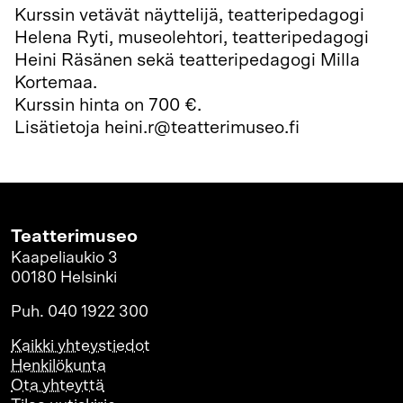
Kurssin vetävät näyttelijä, teatteripedagogi
Helena Ryti, museolehtori, teatteripedagogi
Heini Räsänen sekä teatteripedagogi Milla
Kortemaa.
Kurssin hinta on 700 €.
Lisätietoja heini.r@teatterimuseo.fi
Teatterimuseo
Kaapeliaukio 3
00180 Helsinki
Puh. 040 1922 300
Kaikki yhteystiedot
Henkilökunta
Ota yhteyttä