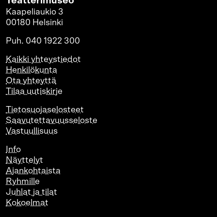
Teatterimuseo
Kaapeliaukio 3
00180 Helsinki
Puh. 040 1922 300
Kaikki yhteystiedot
Henkilökunta
Ota yhteyttä
Tilaa uutiskirje
Tietosuojaselosteet
Saavutettavuusseloste
Vastuullisuus
Info
Näyttelyt
Ajankohtaista
Ryhmille
Juhlat ja tilat
Kokoelmat