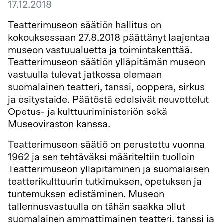
17.12.2018
Teatterimuseon säätiön hallitus on
kokouksessaan 27.8.2018 päättänyt laajentaa
museon vastuualuetta ja toimintakenttää.
Teatterimuseon säätiön ylläpitämän museon
vastuulla tulevat jatkossa olemaan
suomalainen teatteri, tanssi, ooppera, sirkus
ja esitystaide. Päätöstä edelsivät neuvottelut
Opetus- ja kulttuuriministeriön sekä
Museoviraston kanssa.
Teatterimuseon säätiö on perustettu vuonna
1962 ja sen tehtäväksi määriteltiin tuolloin
Teatterimuseon ylläpitäminen ja suomalaisen
teatterikulttuurin tutkimuksen, opetuksen ja
tuntemuksen edistäminen. Museon
tallennusvastuulla on tähän saakka ollut
suomalainen ammattimainen teatteri, tanssi ja