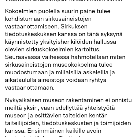
Kokoelmien puolella suurin paine tulee
kohdistumaan sirkusaineistojen
vastaanottamiseen. Sirkuksen
tiedotuskeskuksen kanssa on tänä syksynä
käynnistetty yksityishenkilöiden hallussa
olevien sirkuskokoelmien kartoitus.
Seuraavassa vaiheessa hahmotellaan miten
sirkusaineistojen museokokoelma tulee
muodostumaan ja millaisilla askeleilla ja
aikataululla aineistoja voidaan ryhtyä
vastaanottamaan.
Nykyaikaisen museon rakentaminen ei onnistu
meiltä yksin, vaan edellyttää yhteistyötä
museon ja esittävien taiteiden kentän
taiteilijoiden, tiedotuskeskusten ja toimijoiden
kanssa. Ensimmäinen kaikille avoin