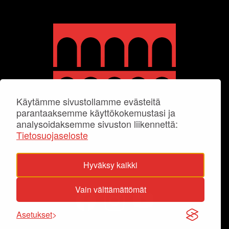
Käytämme sivustollamme evästeitä
parantaaksemme käyttökokemustasi ja
analysoidaksemme sivuston liikennettä:
Tietosuojaseloste
Hyväksy kaikki
Vain välttämättömät
Asetukset