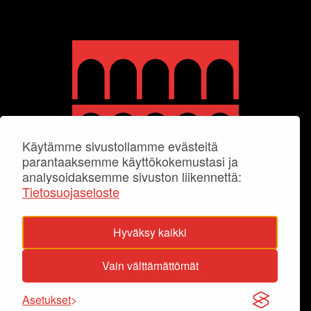
Käytämme sivustollamme evästeitä
parantaaksemme käyttökokemustasi ja
analysoidaksemme sivuston liikennettä:
Tietosuojaseloste
Hyväksy kaikki
Vain välttämättömät
Asetukset