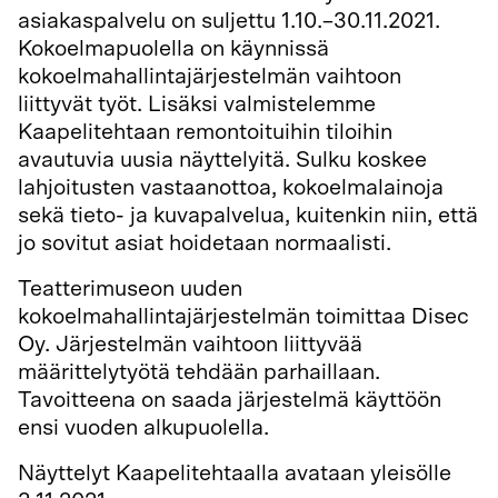
asiakaspalvelu on suljettu 1.10.–30.11.2021.
Kokoelmapuolella on käynnissä
kokoelmahallintajärjestelmän vaihtoon
liittyvät työt. Lisäksi valmistelemme
Kaapelitehtaan remontoituihin tiloihin
avautuvia uusia näyttelyitä. Sulku koskee
lahjoitusten vastaanottoa, kokoelmalainoja
sekä tieto- ja kuvapalvelua, kuitenkin niin, että
jo sovitut asiat hoidetaan normaalisti.
Teatterimuseon uuden
kokoelmahallintajärjestelmän toimittaa Disec
Oy. Järjestelmän vaihtoon liittyvää
määrittelytyötä tehdään parhaillaan.
Tavoitteena on saada järjestelmä käyttöön
ensi vuoden alkupuolella.
Näyttelyt Kaapelitehtaalla avataan yleisölle