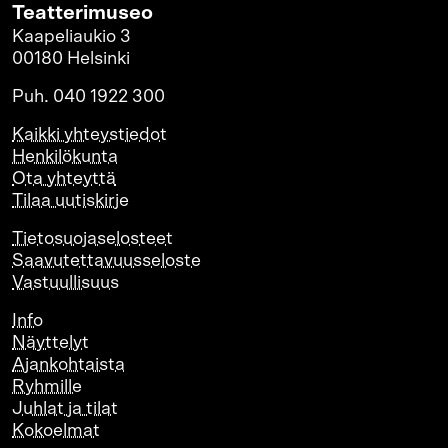
Teatterimuseo
Kaapeliaukio 3
00180 Helsinki
Puh. 040 1922 300
Kaikki yhteystiedot
Henkilökunta
Ota yhteyttä
Tilaa uutiskirje
Tietosuojaselosteet
Saavutettavuusseloste
Vastuullisuus
Info
Näyttelyt
Ajankohtaista
Ryhmille
Juhlat ja tilat
Kokoelmat