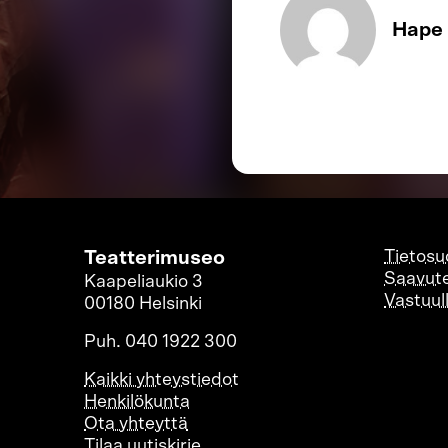
Hape
Teatterimuseo
Tietosu
Saavute
Kaapeliaukio 3
Vastuul
00180 Helsinki
Puh. 040 1922 300
Kaikki yhteystiedot
Henkilökunta
Ota yhteyttä
Tilaa uutiskirje