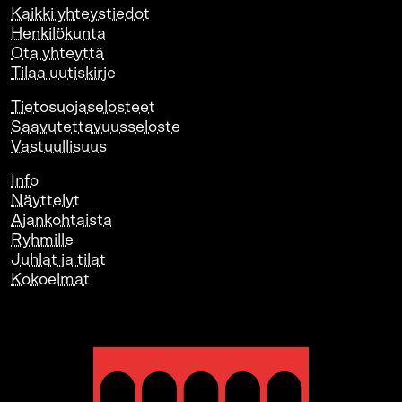
Kaikki yhteystiedot
Henkilökunta
Ota yhteyttä
Tilaa uutiskirje
Tietosuojaselosteet
Saavutettavuusseloste
Vastuullisuus
Info
Näyttelyt
Ajankohtaista
Ryhmille
Juhlat ja tilat
Kokoelmat