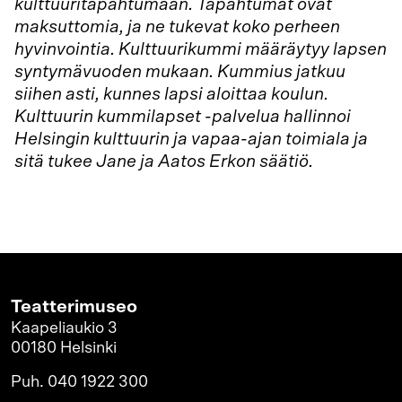
kulttuuritapahtumaan. Tapahtumat ovat
maksuttomia, ja ne tukevat koko perheen
hyvinvointia. Kulttuurikummi määräytyy lapsen
syntymävuoden mukaan. Kummius jatkuu
siihen asti, kunnes lapsi aloittaa koulun.
Kulttuurin kummilapset -palvelua hallinnoi
Helsingin kulttuurin ja vapaa-ajan toimiala ja
sitä tukee Jane ja Aatos Erkon säätiö.
Teatterimuseo
Kaapeliaukio 3
00180 Helsinki
Puh. 040 1922 300