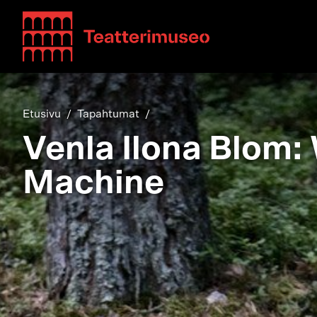
Teatterimuseo
Etusivu
Tapahtumat
Venla Ilona Blom
Machine