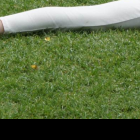
Teatterimuseo
Tietosu