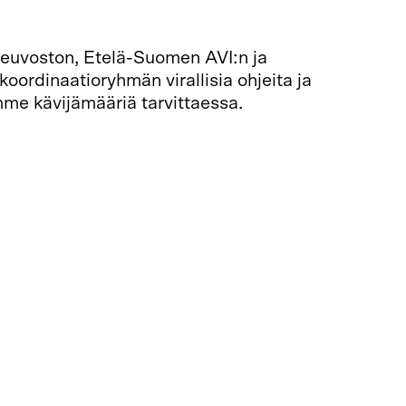
euvoston, Etelä-Suomen AVI:n ja
ordinaatioryhmän virallisia ohjeita ja
mme kävijämääriä tarvittaessa.