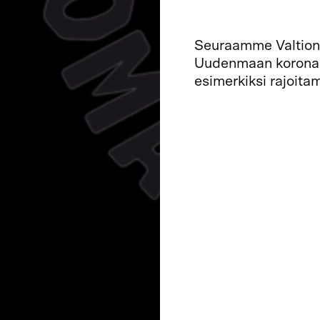
Seuraamme Valtion
Uudenmaan koronako
esimerkiksi rajoita