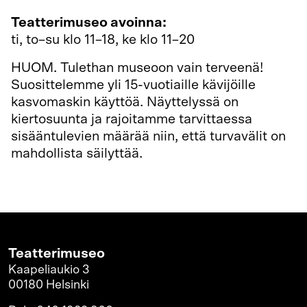
Teatterimuseo avoinna:
ti, to–su klo 11–18, ke klo 11–20
HUOM. Tulethan museoon vain terveenä!
Suosittelemme yli 15-vuotiaille kävijöille
kasvomaskin käyttöä. Näyttelyssä on
kiertosuunta ja rajoitamme tarvittaessa
sisääntulevien määrää niin, että turvavälit on
mahdollista säilyttää.
Lisää turvallisesta
museovierailusta.
Teatterimuseo
Kaapeliaukio 3
00180 Helsinki