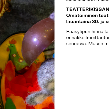
TEATTERIKISSAN 
Omatoiminen teat
lauantaina
30. ja 
Pääsylipun hinnalla 
ennakkoilmoittautu
seurassa. Museo muu