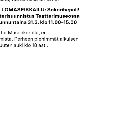
LOMASEIKKAILU: Sokerihepuli!
terisuunnistus Teatterimuseossa
sunnuntaina 31.3. klo 11.00–15.00
tai Museokortilla, ei
mista. Perheen pienimmät aikuisen
ten auki klo 18 asti.