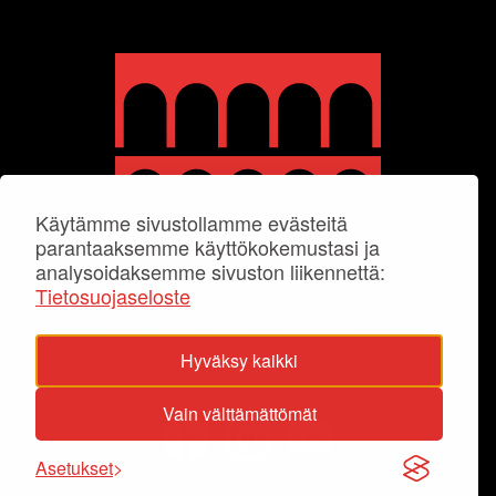
Käytämme sivustollamme evästeitä
parantaaksemme käyttökokemustasi ja
analysoidaksemme sivuston liikennettä:
Tietosuojaseloste
Hyväksy kaikki
Vain välttämättömät
Asetukset