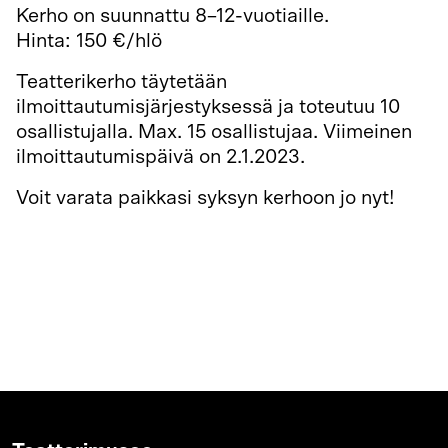
Kerho on suunnattu 8–12-vuotiaille.
Hinta: 150 €/hlö
Teatterikerho täytetään
ilmoittautumisjärjestyksessä ja toteutuu 10
osallistujalla. Max. 15 osallistujaa. Viimeinen
ilmoittautumispäivä on 2.1.2023.
Voit varata paikkasi syksyn kerhoon jo nyt!
Ilmoittautuminen ja paikan varaaminen
tapahtuu verkkokaupan kautta.