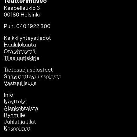
Teatterimuseo
Kaapeliaukio 3
00180 Helsinki
Puh. 040 1922 300
Kaikki yhteystiedot
Henkilökunta
Ota yhteyttä
Tilaa uutiskirje
Tietosuojaselosteet
Saavutettavuusseloste
Vastuullisuus
Info
Näyttelyt
Ajankohtaista
Ryhmille
Juhlat ja tilat
Kokoelmat