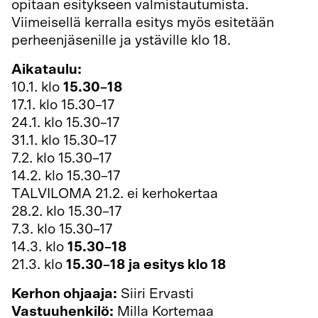
opitaan esitykseen valmistautumista.
Viimeisellä kerralla esitys myös esitetään
perheenjäsenille ja ystäville klo 18.
Aikataulu:
10.1. klo
15.30–18
17.1. klo 15.30–17
24.1. klo 15.30–17
31.1. klo 15.30–17
7.2. klo 15.30–17
14.2. klo 15.30–17
TALVILOMA 21.2. ei kerhokertaa
28.2. klo 15.30–17
7.3. klo 15.30–17
14.3. klo
15.30–18
21.3. klo
15.30–18 ja esitys klo 18
Kerhon ohjaaja:
Siiri Ervasti
Vastuuhenkilö:
Milla Kortemaa