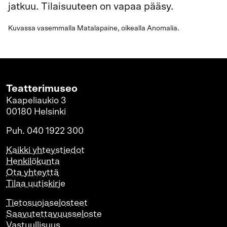
jatkuu. Tilaisuuteen on vapaa pääsy.
Kuvassa vasemmalla Matalapaine, oikealla Anomalia.
Teatterimuseo
Kaapeliaukio 3
00180 Helsinki
Puh. 040 1922 300
Kaikki yhteystiedot
Henkilökunta
Ota yhteyttä
Tilaa uutiskirje
Tietosuojaselosteet
Saavutettavuusseloste
Vastuullisuus