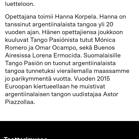
luetteloon.
Opettajana toimii Hanna Korpela. Hanna on
tanssinut argentiinalaista tangoa yli 20
vuoden ajan. Hänen opettajiensa joukkoon
kuuluvat Tango Pasiónista tutut Mónica
Romero ja Omar Ocampo, sekä Buenos
Airesissa Lorena Ermocida. Suomalaisille
Tango Pasión on tuonut argentiinalaista
tangoa tunnetuksi vierailemalla maassamme
jo parikymmentä vuotta. Vuoden 2015
Euroopan kiertueellaan he muistivat
argentiinalaisen tangon uudistajaa Astor
Piazzollaa.