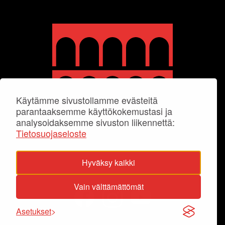
Käytämme sivustollamme evästeitä
parantaaksemme käyttökokemustasi ja
analysoidaksemme sivuston liikennettä:
Tietosuojaseloste
Hyväksy kaikki
Vain välttämättömät
Asetukset