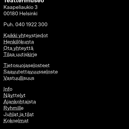
Teatterimuseo
Kaapeliaukio 3
00180 Helsinki
Puh. 040 1922 300
Kaikki yhteystiedot
Henkilökunta
Ota yhteyttä
Tilaa uutiskirje
Tietosuojaselosteet
Saavutettavuusseloste
Vastuullisuus
Info
Näyttelyt
Ajankohtaista
Ryhmille
Juhlat ja tilat
Kokoelmat