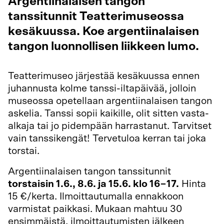
Argentiinalaisen tangon
tanssitunnit Teatterimuseossa
kesäkuussa. Koe argentiinalaisen
tangon luonnollisen liikkeen lumo.
Teatterimuseo järjestää kesäkuussa ennen
juhannusta kolme tanssi-iltapäivää, jolloin
museossa opetellaan argentiinalaisen tangon
askelia. Tanssi sopii kaikille, olit sitten vasta-
alkaja tai jo pidempään harrastanut. Tarvitset
vain tanssikengät! Tervetuloa kerran tai joka
torstai.
Argentiinalaisen tangon tanssitunnit
torstaisin 1.6., 8.6. ja 15.6. klo 16−17.
Hinta
15 €/kerta. Ilmoittautumalla ennakkoon
varmistat paikkasi. Mukaan mahtuu 30
ensimmäistä, ilmoittautumisten jälkeen