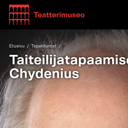
Teatterimuseo
Etusivu
Tapahtumat
Taiteilijatapaami
Chydenius