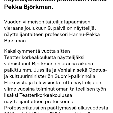
Pekka Björkman.
Vuoden viimeisen taiteilijatapaamisen
vieraana joulukuun 9. päivä on näyttelijä,
näyttelijäntaiteen professori Hannu-Pekka
Björkman.
Kaksikymmentä vuotta sitten
Teatterikorkeakoulusta näyttelijäksi
valmistunut Björkman on uransa aikana
palkittu mm. Jussilla ja Venlalla sekä Opetus-
ja kulttuuriministeriön Suomi-palkinnolla.
Elokuvista ja televisiosta tuttu näyttelijä on
viime vuosina toiminut oman taiteellisen työn
lisäksi Teatterikorkeakoulussa
näyttelijäntaiteen professorina.
Professorikausi on päättymässä alkuvuodesta