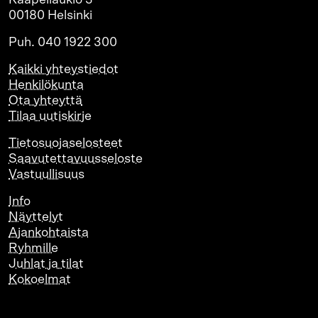
00180 Helsinki
Puh. 040 1922 300
Kaikki yhteystiedot
Henkilökunta
Ota yhteyttä
Tilaa uutiskirje
Tietosuojaselosteet
Saavutettavuusseloste
Vastuullisuus
Info
Näyttelyt
Ajankohtaista
Ryhmille
Juhlat ja tilat
Kokoelmat