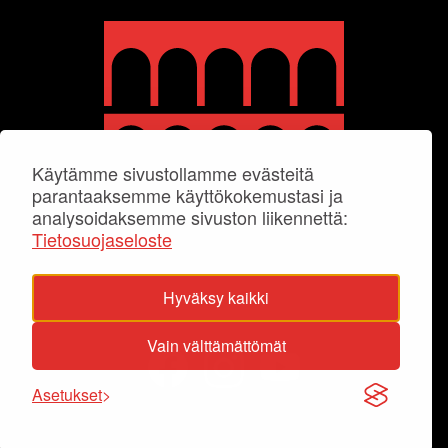
Käytämme sivustollamme evästeitä
parantaaksemme käyttökokemustasi ja
analysoidaksemme sivuston liikennettä:
Tietosuojaseloste
Hyväksy kaikki
Vain välttämättömät
Asetukset