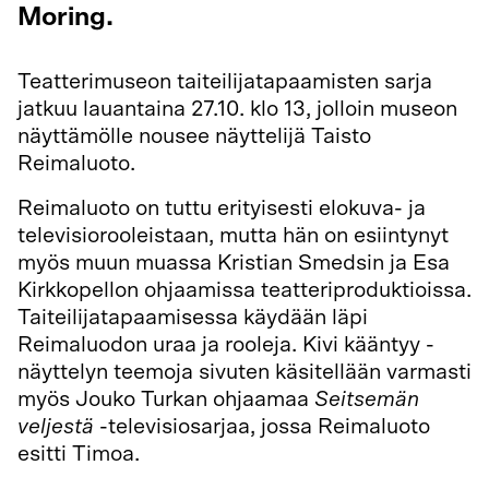
Moring.
Teatterimuseon taiteilijatapaamisten sarja
jatkuu lauantaina 27.10. klo 13, jolloin museon
näyttämölle nousee näyttelijä Taisto
Reimaluoto.
Reimaluoto on tuttu erityisesti elokuva- ja
televisiorooleistaan, mutta hän on esiintynyt
myös muun muassa Kristian Smedsin ja Esa
Kirkkopellon ohjaamissa teatteriproduktioissa.
Taiteilijatapaamisessa käydään läpi
Reimaluodon uraa ja rooleja. Kivi kääntyy -
näyttelyn teemoja sivuten käsitellään varmasti
myös Jouko Turkan ohjaamaa
Seitsemän
veljestä
-televisiosarjaa, jossa Reimaluoto
esitti Timoa.