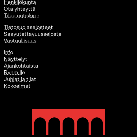
Henkilökunta
Ota yhteyttä
Tilaa uutiskirje
Tietosuojaselosteet
Saavutettavuusseloste
Vastuullisuus
Info
Näyttelyt
Ajankohtaista
Ryhmille
Juhlat ja tilat
Kokoelmat