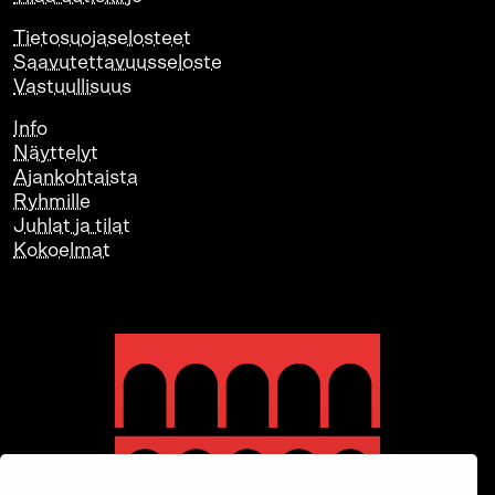
Tietosuojaselosteet
Saavutettavuusseloste
Vastuullisuus
Info
Näyttelyt
Ajankohtaista
Ryhmille
Juhlat ja tilat
Kokoelmat