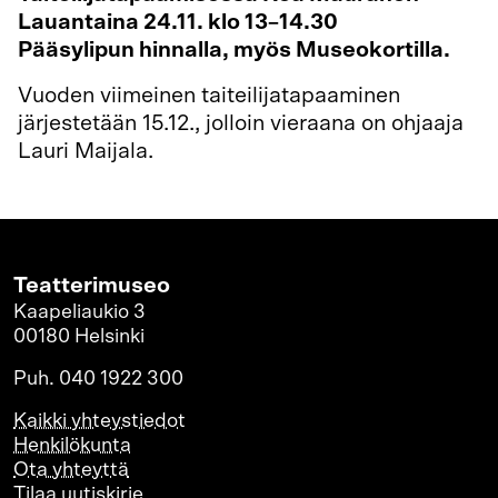
Lauantaina 24.11. klo 13–14.30
Pääsylipun hinnalla, myös Museokortilla.
Vuoden viimeinen taiteilijatapaaminen
järjestetään 15.12., jolloin vieraana on ohjaaja
Lauri Maijala.
Teatterimuseo
Kaapeliaukio 3
00180 Helsinki
Puh. 040 1922 300
Kaikki yhteystiedot
Henkilökunta
Ota yhteyttä
Tilaa uutiskirje