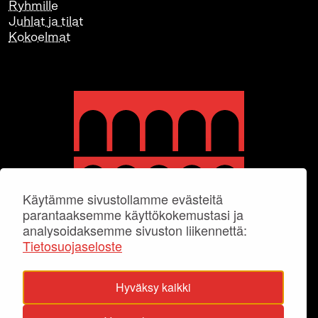
Ryhmille
Juhlat ja tilat
Kokoelmat
Käytämme sivustollamme evästeitä
parantaaksemme käyttökokemustasi ja
analysoidaksemme sivuston liikennettä:
Tietosuojaseloste
Hyväksy kaikki