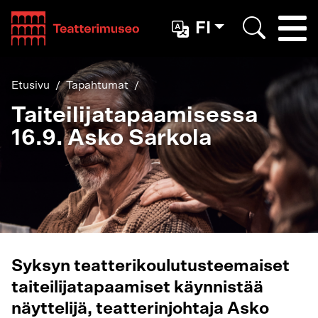
Teatterimuseo
FI
Togg
Etsi
Etusivu
Tapahtumat
Taiteilijatapaamisessa
16.9. Asko Sarkola
Syksyn teatterikoulutusteemaiset
taiteilijatapaamiset käynnistää
näyttelijä, teatterinjohtaja Asko