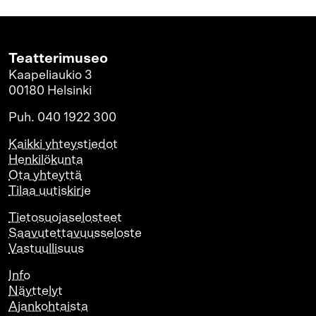
Teatterimuseo
Kaapeliaukio 3
00180 Helsinki
Puh. 040 1922 300
Kaikki yhteystiedot
Henkilökunta
Ota yhteyttä
Tilaa uutiskirje
Tietosuojaselosteet
Saavutettavuusseloste
Vastuullisuus
Info
Näyttelyt
Ajankohtaista