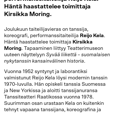
Häntä haastattelee toimittaja
Kirsikka Moring.
Joulukuun taiteilijavieras on tanssija,
koreografi, performanssitaiteilija
Reijo Kela
.
Häntä haastattelee toimittaja
Kirsikka
Moring
. Tapaaminen liittyy Teatterimuseon
uuteen näyttelyyn
Syvää liikettä – suomalaisen
nykytanssin kansainvälinen historia
.
Vuonna 1952 syntynyt ja laborantiksi
valmistunut Reijo Kela löysi modernin tanssin
1970-luvulla. Hän opiskeli tanssia Suomessa
ja New Yorkissa ja aloitti tanssijanuransa
Tanssiteatteri Raatikossa vuonna 1978.
Suurimman osan urastaan Kela on kuitenkin
tehnyt vapaana tanssijana, koreografina ja