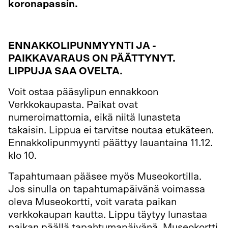
koronapassin.
ENNAKKOLIPUNMYYNTI JA -
PAIKKAVARAUS ON PÄÄTTYNYT.
LIPPUJA SAA OVELTA.
Voit ostaa pääsylipun ennakkoon
Verkkokaupasta. Paikat ovat
numeroimattomia, eikä niitä lunasteta
takaisin. Lippua ei tarvitse noutaa etukäteen.
Ennakkolipunmyynti päättyy lauantaina 11.12.
klo 10.
Tapahtumaan pääsee myös Museokortilla.
Jos sinulla on tapahtumapäivänä voimassa
oleva Museokortti, voit varata paikan
verkkokaupan kautta. Lippu täytyy lunastaa
paikan päällä tapahtumapäivänä. Museokortti