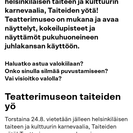
helsinkiläisen taiteen ja kulttuurin
karnevaalia, Taiteiden yötä!
Teatterimuseo on mukana ja avaa
näyttelyt, kokeilupisteet ja
näyttämöt pukuhuoneineen
juhlakansan käyttöön.
Haluatko astua valokiilaan?
Onko sinulla silmää puvustamiseen?
Vai visioitko valolla?
Teatterimuseon taiteiden
yö
Torstaina 24.8. vietetään jälleen helsinkiläisen
taiteen ja kulttuurin karnevaalia, Taiteiden