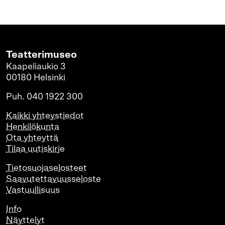
Teatterimuseo
Kaapeliaukio 3
00180 Helsinki
Puh. 040 1922 300
Kaikki yhteystiedot
Henkilökunta
Ota yhteyttä
Tilaa uutiskirje
Tietosuojaselosteet
Saavutettavuusseloste
Vastuullisuus
Info
Näyttelyt