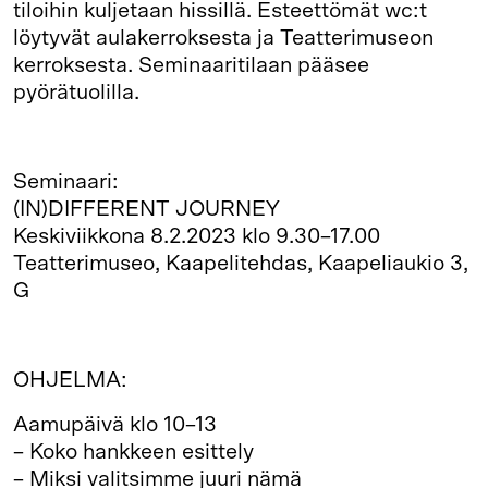
tiloihin kuljetaan hissillä. Esteettömät wc:t
löytyvät aulakerroksesta ja Teatterimuseon
kerroksesta. Seminaaritilaan pääsee
pyörätuolilla.
Seminaari:
(IN)DIFFERENT JOURNEY
Keskiviikkona 8.2.2023 klo 9.30–17.00
Teatterimuseo, Kaapelitehdas, Kaapeliaukio 3,
G
OHJELMA:
Aamupäivä klo 10–13
– Koko hankkeen esittely
– Miksi valitsimme juuri nämä