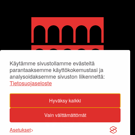
Käytämme sivustollamme evästeitä
parantaaksemme käyttökokemustasi ja
analysoidaksemme sivuston liikennettä:
Tietosuojaseloste
Hyväksy kaikki
Vain välttämättömät
Asetukset