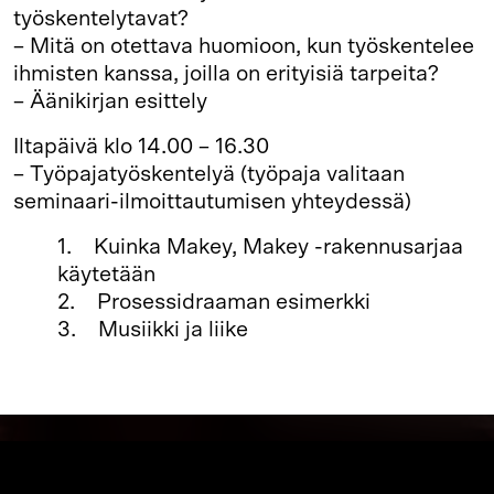
työskentelytavat?
– Mitä on otettava huomioon, kun työskentelee
ihmisten kanssa, joilla on erityisiä tarpeita?
– Äänikirjan esittely
Iltapäivä klo 14.00 – 16.30
– Työpajatyöskentelyä (työpaja valitaan
seminaari-ilmoittautumisen yhteydessä)
1. Kuinka Makey, Makey -rakennusarjaa
käytetään
2. Prosessidraaman esimerkki
3. Musiikki ja liike