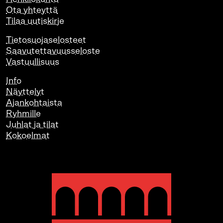
Ota yhteyttä
Tilaa uutiskirje
Tietosuojaselosteet
Saavutettavuusseloste
Vastuullisuus
Info
Näyttelyt
Ajankohtaista
Ryhmille
Juhlat ja tilat
Kokoelmat