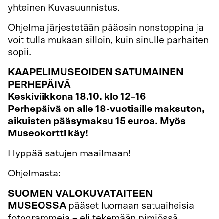
yhteinen Kuvasuunnistus.
Ohjelma järjestetään pääosin nonstoppina ja
voit tulla mukaan silloin, kuin sinulle parhaiten
sopii.
KAAPELIMUSEOIDEN SATUMAINEN
PERHEPÄIVÄ
Keskiviikkona 18.10. klo 12–16
Perhepäivä on alle 18-vuotiaille maksuton,
aikuisten pääsymaksu 15 euroa. Myös
Museokortti käy!
Hyppää satujen maailmaan!
Ohjelmasta:
SUOMEN VALOKUVATAITEEN
MUSEOSSA
pääset luomaan satuaiheisia
fotogrammeja – eli tekemään pimiössä