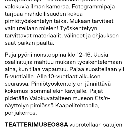
valokuvia ilman kameraa. Fotogrammipaja
tarjoaa mahdollisuuden kokea
pimiötyöskentelyn taika. Mukaan tarvitset
vain uteliaan mielen! Työskentelyyn
tarvittavat materiaalit, välineet ja ohjauksen
saat paikan päältä.
Paja pyörii nonstoppina klo 12–16. Uusia
osallistujia mahtuu mukaan työskentelemään
aina, kun tilaa vapautuu. Pajaa suositellaan yli
5-vuotiaille. Alle 10-vuotiaat aikuisen
seurassa. Pimiötyöskentely on jännittävä
kokemus isommallekin kävijälle! Pajat
pidetään Valokuvataiteen museon
Etsin
-
näyttelyn pimiössä Kaapelitehtaalla,
pohjakerros.
TEATTERIMUSEOSSA
vuorotellaan satujen