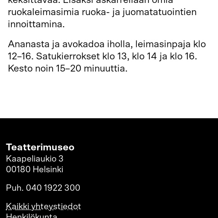
ruokaleimasimia ruoka- ja juomatatuointien
innoittamina.
Ananasta ja avokadoa iholla, leimasinpaja klo
12–16. Satukierrokset klo 13, klo 14 ja klo 16.
Kesto noin 15–20 minuuttia.
Teatterimuseo
Kaapeliaukio 3
00180 Helsinki
Puh. 040 1922 300
Kaikki yhteystiedot
Henkilökunta